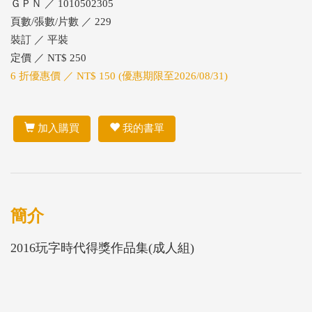
ＧＰＮ ／ 1010502305
頁數/張數/片數 ／ 229
裝訂 ／ 平裝
定價 ／ NT$ 250
6 折優惠價 ／ NT$ 150 (優惠期限至2026/08/31)
加入購買
我的書單
簡介
2016玩字時代得獎作品集(成人組)