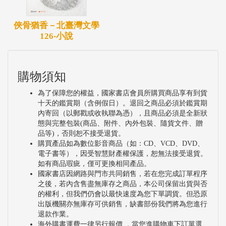
俠骨猶香－北臺灣文學
126‧小說
購物須知
為了保障您的權益，國家書店會員所購買商品享有到貨
十天的鑑賞期（含例假日）。退回之商品必須於鑑賞期
內寄回（以郵戳或收執聯為憑），且商品必須是全新狀
態與完整包裝(商品、附件、內外包裝、隨貨文件、贈
品等)，否則恕不接受退貨。
購買產品如為數位影音商品（如：CD、VCD、DVD、
電子書等），因受智慧財產權保護，恕無法接受退貨。
如有商品瑕疵，僅可更換相同產品。
國家書店因網路與門市共同銷售，若在您完成訂單程序
之後，若內含售盡無庫存之商品，本公司保留出貨與否
的權利，但我們仍會以最快速度為您下單調貨。但恐原
出版機關亦無庫存可供銷售，缺書部份我們將為您進行
退款作業。
海外購書運費一律另行報價 ，當您進購物車下訂單選