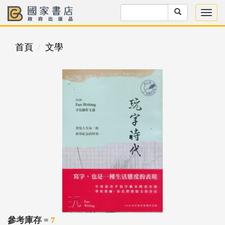
首頁
文學
參考庫存 =
7