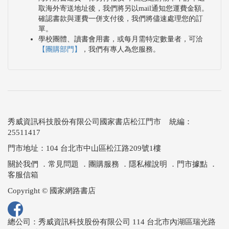
取海外寄送地址後，我們將另以mail通知您運費金額。
確認書款與運費一併支付後，我們將儘速處理您的訂
單。
學校團體、讀書會用書，或每月需特定數量者，可洽
【團購部門】
，我們有專人為您服務。
秀威資訊科技股份有限公司國家書店松江門市 統編：
25511417
門市地址：104 台北市中山區松江路209號1樓
關於我們
．
常見問題
．
團購服務
．
隱私權說明
．
門市據點
．
客服信箱
Copyright © 國家網路書店
總公司：秀威資訊科技股份有限公司 114 台北市內湖區瑞光路