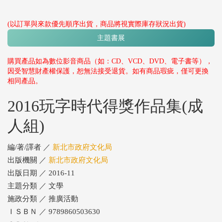
(以訂單與來款優先順序出貨，商品將視實際庫存狀況出貨)
主題書展
購買產品如為數位影音商品（如：CD、VCD、DVD、電子書等），
因受智慧財產權保護，恕無法接受退貨。如有商品瑕疵，僅可更換
相同產品。
2016玩字時代得獎作品集(成
人組)
編/著/譯者 ／
新北市政府文化局
出版機關 ／
新北市政府文化局
出版日期 ／ 2016-11
主題分類 ／ 文學
施政分類 ／ 推廣活動
ＩＳＢＮ ／ 9789860503630