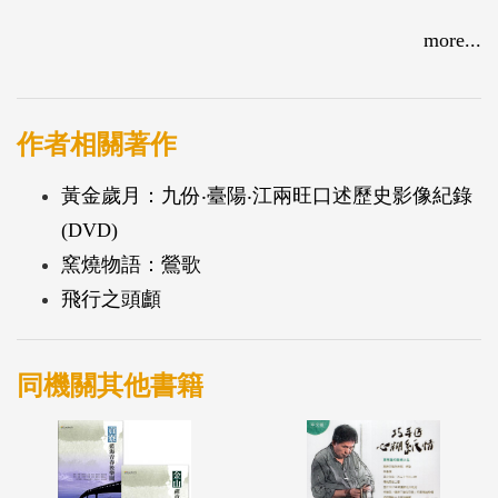
more...
作者相關著作
黃金歲月：九份‧臺陽‧江兩旺口述歷史影像紀錄
(DVD)
窯燒物語：鶯歌
飛行之頭顱
同機關其他書籍