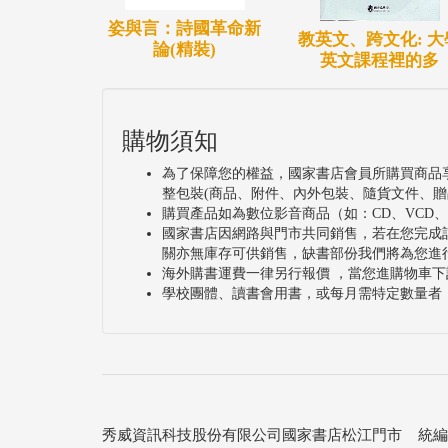
姿與言：詩國革命新
教英文、跨文化: 大
論(精裝)
英文課程裡的多
購物須知
為了保障您的權益，國家書店會員所購買商品
整包裝(商品、附件、內外包裝、隨貨文件、贈
購買產品如為數位影音商品（如：CD、VCD
國家書店因網路與門市共同銷售，若在您完成
關亦無庫存可供銷售，缺書部份我們將為您進
海外購書運費一律另行報價 ，當您進購物車下
學校團體、讀書會用書，或每月需特定數量者
秀威資訊科技股份有限公司國家書店松江門市 統編：25