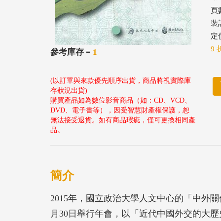
頁數
裝
定價
9 
參考庫存 =
1
(以訂單與來款優先順序出貨，商品將視實際庫
存狀況出貨)
購買產品如為數位影音商品（如：CD、VCD、
DVD、電子書等），因受智慧財產權保護，恕
無法接受退貨。如有商品瑕疵，僅可更換相同產
品。
簡介
2015年，國立政治大學人文中心的「中外
月30日舉行年會，以「近代中國外交的大