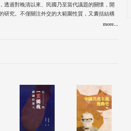
，透過對晚清以來、民國乃至當代議題的關懷，開
的研究。不僅關注外交的大範圍性質，又囊括結構
大範圍性質，又囊括結構面向發乎至微的歷史事
more...
構論、精英式史觀進行研究與書寫，故本書用大寫
概念，命名為：《近代中國外交的大歷史與小歷史》。