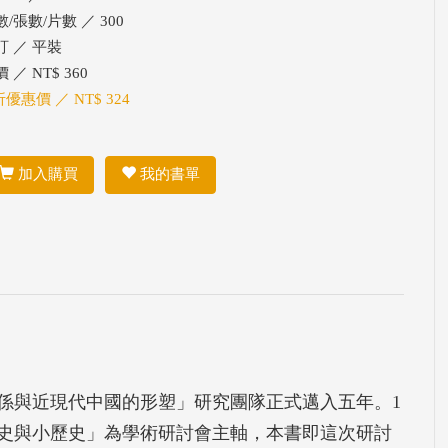
/張數/片數 ／ 300
訂 ／ 平裝
 ／ NT$ 360
折優惠價 ／ NT$ 324
加入購買
我的書單
關係與近現代中國的形塑」研究團隊正式邁入五年。1
歷史與小歷史」為學術研討會主軸，本書即這次研討