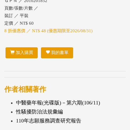
ＧＰＮ ／ 2010201852
頁數/張數/片數 ／
裝訂 ／ 平裝
定價 ／ NT$ 60
8 折優惠價 ／ NT$ 48 (優惠期限至2026/08/31)
加入購買
我的書單
作者相關著作
中醫藥年報(光碟版)－第六期(106/11)
性騷擾防治法規彙編
110年志願服務調查研究報告