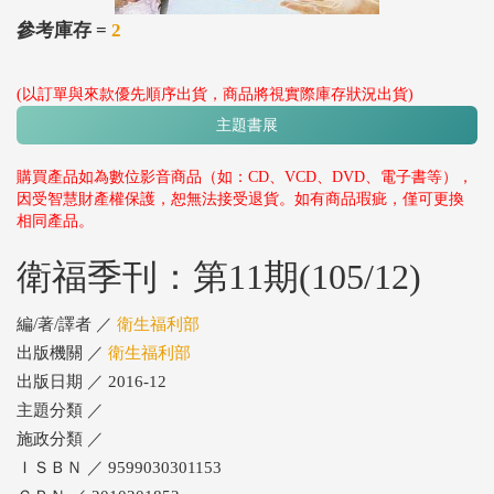
參考庫存 =
2
(以訂單與來款優先順序出貨，商品將視實際庫存狀況出貨)
主題書展
購買產品如為數位影音商品（如：CD、VCD、DVD、電子書等），
因受智慧財產權保護，恕無法接受退貨。如有商品瑕疵，僅可更換
相同產品。
衛福季刊：第11期(105/12)
編/著/譯者 ／
衛生福利部
出版機關 ／
衛生福利部
出版日期 ／ 2016-12
主題分類 ／
施政分類 ／
ＩＳＢＮ ／ 9599030301153