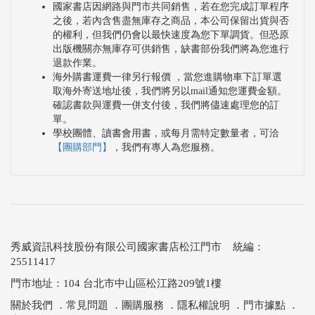
國家書店因網路與門市共同銷售，若在您完成訂單程序
之後，若內含售盡無庫存之商品，本公司保留出貨與否
的權利，但我們仍會以最快速度為您下單調貨。但恐原
出版機關亦無庫存可供銷售，缺書部份我們將為您進行
退款作業。
海外購書運費一律另行報價 ，當您進購物車下訂單選
取海外寄送地址後，我們將另以mail通知您運費金額。
確認書款與運費一併支付後，我們將儘速處理您的訂
單。
學校團體、讀書會用書，或每月需特定數量者，可洽
【團購部門】
，我們有專人為您服務。
秀威資訊科技股份有限公司國家書店松江門市 統編：
25511417
門市地址：104 台北市中山區松江路209號1樓
關於我們
．
常見問題
．
團購服務
．
隱私權說明
．
門市據點
．