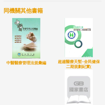
同機關其他書籍
超越醫療天塹~全民健保
中醫醫療管理法規彙編
二期規劃紀實(