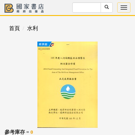
首頁
水利
參考庫存 =
0