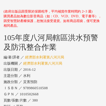
(政府出版品因受限於採購程序，平均補貨作業時間約 2~3 週)
購買產品如為數位影音商品（如：CD、VCD、DVD、電子書等），
因受智慧財產權保護，恕無法接受退貨。如有商品瑕疵，僅可更換
相同產品。
105年度八河局轄區洪水預警
及防汛整合作業
編/著/譯者 ／
經濟部水利署第八河川局
出版機關 ／
經濟部水利署第八河川局
出版日期 ／ 2016-12
主題分類 ／ 水利
施政分類 ／ 災害預防
ＩＳＢＮ ／ 9789860510508
ＧＰＮ ／ 1010502668
頁數/張數/片數 ／ 380