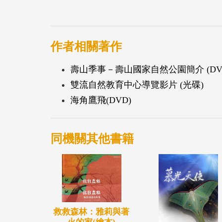
作者相關著作
壽山季事－壽山國家自然公園簡介 (DV
雙流自然教育中心導覽影片 (光碟)
海角鷹飛(DVD)
同機關其他書籍
救救森林：雅莉與著