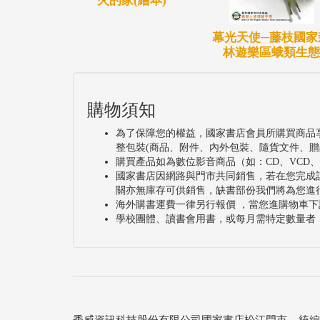
火的家(繪本)
幕光天使─藤枝國家
林遊樂區蛾類生態
購物須知
為了保障您的權益，國家書店會員所購買商品
整包裝(商品、附件、內外包裝、隨貨文件、贈
購買產品如為數位影音商品（如：CD、VCD
國家書店因網路與門市共同銷售，若在您完成
關亦無庫存可供銷售，缺書部份我們將為您進
海外購書運費一律另行報價 ，當您進購物車下
學校團體、讀書會用書，或每月需特定數量者
秀威資訊科技股份有限公司國家書店松江門市 統編：25