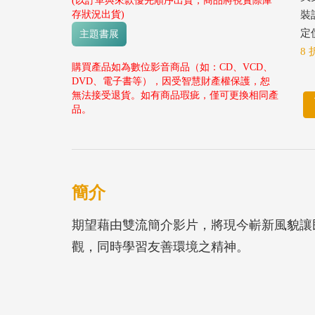
(以訂單與來款優先順序出貨，商品將視實際庫
存狀況出貨)
裝
定價
主題書展
8 
購買產品如為數位影音商品（如：CD、VCD、
DVD、電子書等），因受智慧財產權保護，恕
無法接受退貨。如有商品瑕疵，僅可更換相同產
品。
簡介
期望藉由雙流簡介影片，將現今嶄新風貌讓
觀，同時學習友善環境之精神。