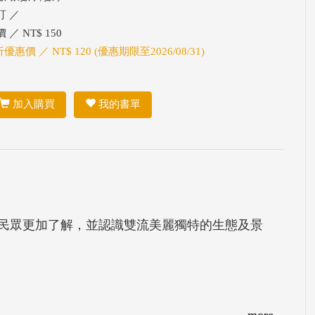
訂 ／
 ／ NT$ 150
折優惠價 ／ NT$ 120 (優惠期限至2026/08/31)
加入購買
我的書單
民眾更加了解，並認識雙流美麗獨特的生態及景
more...