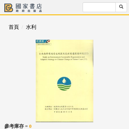
首頁
水利
參考庫存 =
0