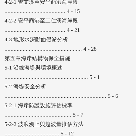
4-2-1 曾文溪至安平商港海岸段
........................................ 4 - 15
4-2-2 安平商港至二仁溪海岸段
........................................ 4 - 21
4-3 地形水深斷面侵淤分析
................................................... 4 - 28
第五章海岸結構物保全措施
5-1 沿線海堤與環境概述
....................................................... 5 - 1
5-2 海堤安全分析
................................................................... 5 - 6
5-2-1 海岸防護設施評估標準
............................................ 5 - 7
5-2-2 波浪溯上與越波量推估方法
.................................... 5 - 12