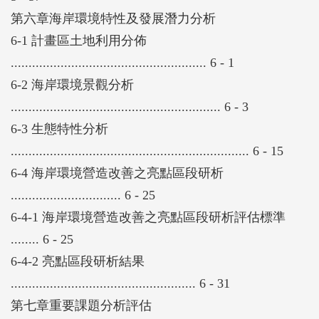
第六章海岸環境特性及發展潛力分析
6-1 計畫區土地利用分佈
....................................................... 6 - 1
6-2 海岸環境景觀分析
........................................................... 6 - 3
6-3 生態特性分析
................................................................... 6 - 15
6-4 海岸環境營造改善之亮點區段研析
............................... 6 - 25
6-4-1 海岸環境營造改善之亮點區段研析評估標準
........ 6 - 25
6-4-2 亮點區段研析結果
.................................................... 6 - 31
第七章重要課題分析評估