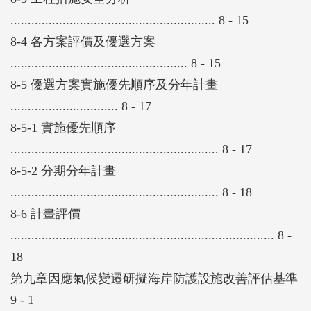
........................................................... 8 - 15
8-4 各方案評價及優選方案
................................................... 8 - 15
8-5 優選方案實施優先順序及分年計畫
............................... 8 - 17
8-5-1 實施優先順序
............................................................ 8 - 17
8-5-2 分期分年計畫
............................................................ 8 - 18
8-6 計畫評價
............................................................................ 8 -
18
第九章因應氣候變遷研擬海岸防護設施改善評估基準
9 - 1