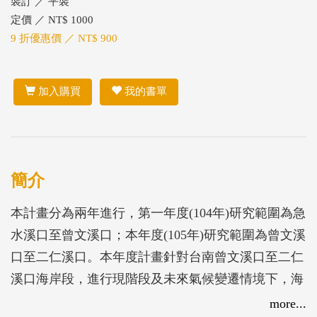
裝訂 ／ 平裝
定價 ／ NT$ 1000
9 折優惠價 ／ NT$ 900
加入購買
我的書單
簡介
本計畫分為兩年進行，第一年度(104年)研究範圍為急
水溪口至曾文溪口；本年度(105年)研究範圍為曾文溪
口至二仁溪口。本年度計畫針對台南曾文溪口至二仁
溪口海岸段，進行現階段及未來氣候變遷情境下，海
岸防護功能檢討與環境特性分析，並於曾文溪口至二
more...