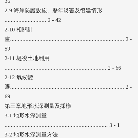
36
2-9 海岸防護設施、歷年災害及復建情形
........................... 2 - 42
2-10 相關計
畫.......................................................................... 2 -
59
2-11 堤後土地利用
.................................................................. 2 - 66
2-12 氣候變
遷.......................................................................... 2 -
69
第三章地形水深測量及採樣
3-1 地形水深測量
................................................................... 3 - 1
3-2 地形水深測量方法