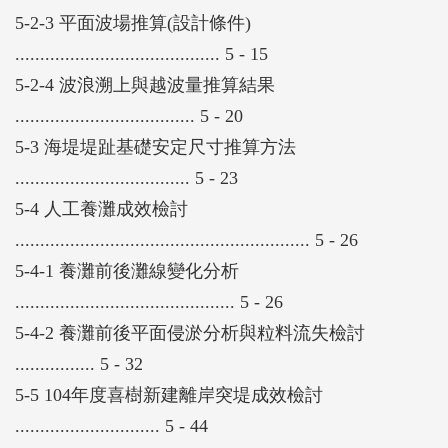
5-2-3 平面波場推算(設計條件)
......................................... 5 - 15
5-2-4 波浪溯上與越波量推算結果
.................................... 5 - 20
5-3 海堤堤趾基礎安定尺寸推算方法
................................... 5 - 23
5-4 人工養灘成效檢討
........................................................... 5 - 26
5-4-1 養灘前後灘線變化分析
............................................ 5 - 26
5-4-2 養灘前後平面侵淤分析與粒料流失檢討
................ 5 - 32
5-5 104年度喜樹新建離岸突堤成效檢討
............................. 5 - 44