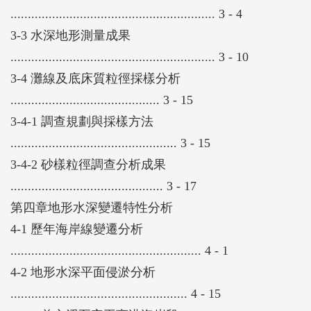
........................................................... 3 - 4
3-3 水深地形測量成果
........................................................... 3 - 10
3-4 灘線及底床質粒徑採樣分析
........................................... 3 - 15
3-4-1 調查規劃與採樣方法
................................................ 3 - 15
3-4-2 砂樣粒徑調查分析成果
............................................ 3 - 17
第四章地形水深變遷特性分析
4-1 歷年海岸線變遷分析
....................................................... 4 - 1
4-2 地形水深平面侵淤分析
................................................... 4 - 15