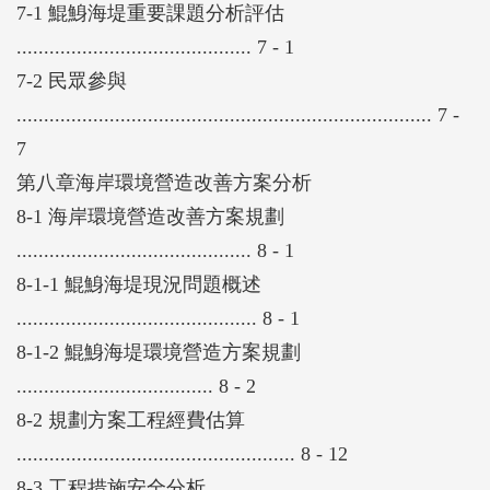
7-1 鯤鯓海堤重要課題分析評估
........................................... 7 - 1
7-2 民眾參與
............................................................................ 7 -
7
第八章海岸環境營造改善方案分析
8-1 海岸環境營造改善方案規劃
........................................... 8 - 1
8-1-1 鯤鯓海堤現況問題概述
............................................ 8 - 1
8-1-2 鯤鯓海堤環境營造方案規劃
.................................... 8 - 2
8-2 規劃方案工程經費估算
................................................... 8 - 12
8-3 工程措施安全分析