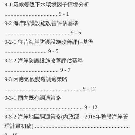
9-1 氣候變遷下水環境因子情境分析
................................... 9 - 1
9-2 海岸防護設施改善評估基準
........................................... 9 - 5
9-2-1 往昔海岸防護設施改善評估基準
............................ 9 - 5
9-2-2 海岸防護設施改善評估基準
.................................... 9 - 7
9-3 因應氣候變遷調適策略
................................................... 9 - 12
9-3-1 國內既有調適策略
.................................................... 9 - 12
9-3-2 海岸地區調適策略(內政部，2015年整體海岸管
理計畫初稿) ...............................................................