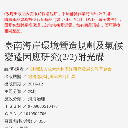
(政府出版品因受限於採購程序，平均補貨作業時間約 2~3 週)
購買產品如為數位影音商品（如：CD、VCD、DVD、電子書等），
因受智慧財產權保護，恕無法接受退貨。如有商品瑕疵，僅可更換
相同產品。
臺南海岸環境營造規劃及氣候
變遷因應研究(2/2)附光碟
編/著/譯者 ／
財團法人成大水利海洋研究發展文教基金會
出版機關 ／
經濟部水利署第六河川局
出版日期 ／ 2016-12
主題分類 ／ 水利
施政分類 ／ 河海治理
ＩＳＢＮ ／ 9789860510478
ＧＰＮ ／ 1010502706
頁數/張數/片數 ／ 356