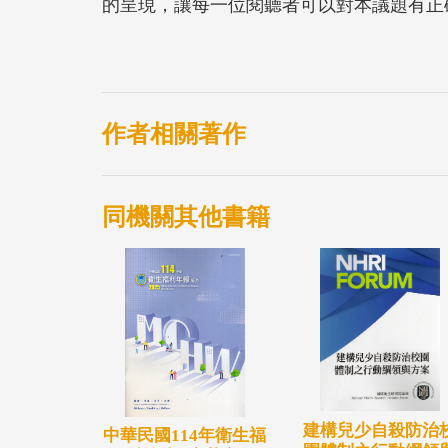
的呈現，讓每一位閱聽者可以對本議題有正
作者相關著作
同機關其他書籍
建構兒少自殺防治
中華民國114年衛生福