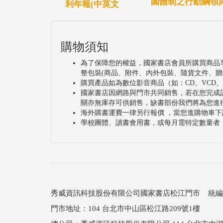
園體制之行動綱領
利年報(中英文
購物須知
為了保障您的權益，國家書店會員所購買商品
整包裝(商品、附件、內外包裝、隨貨文件、贈
購買產品如為數位影音商品（如：CD、VCD
國家書店因網路與門市共同銷售，若在您完成
關亦無庫存可供銷售，缺書部份我們將為您進
海外購書運費一律另行報價 ，當您進購物車下
學校團體、讀書會用書，或每月需特定數量者
秀威資訊科技股份有限公司國家書店松江門市 統編：25
門市地址：104 台北市中山區松江路209號1樓