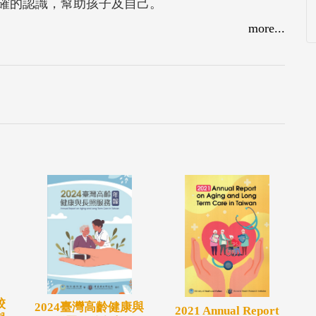
確的認識，幫助孩子及自己。
more...
校
2024臺灣高齡健康與
2021 Annual Report