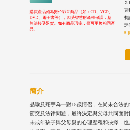
ＧＰ
頁
購買產品如為數位影音商品（如：CD、VCD、
DVD、電子書等），因受智慧財產權保護，恕
裝
無法接受退貨。如有商品瑕疵，僅可更換相同產
定價
品。
8 
簡介
品瑜及翔宇為一對15歲情侶，在尚未合法
衝突及法律問題，最終決定與父母共同面對
未成年孩子與父母親的心理歷程和抉擇，也