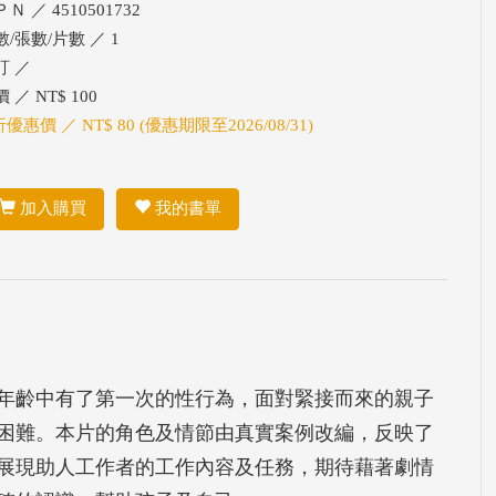
Ｎ ／ 4510501732
數/張數/片數 ／ 1
訂 ／
 ／ NT$ 100
折優惠價 ／ NT$ 80 (優惠期限至2026/08/31)
加入購買
我的書單
的年齡中有了第一次的性行為，面對緊接而來的親子
困難。本片的角色及情節由真實案例改編，反映了
展現助人工作者的工作內容及任務，期待藉著劇情