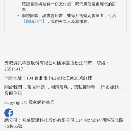
確認書款與運費一併支付後，我們將儘速處理您的訂
單。
學校團體、讀書會用書，或每月需特定數量者，可洽
【團購部門】
，我們有專人為您服務。
秀威資訊科技股份有限公司國家書店松江門市 統編：
25511417
門市地址：104 台北市中山區松江路209號1樓
關於我們
．
常見問題
．
團購服務
．
隱私權說明
．
門市據點
．
客服信箱
Copyright © 國家網路書店
總公司：秀威資訊科技股份有限公司 114 台北市內湖區瑞光路
76巷65號