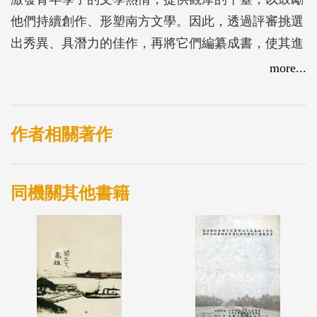
他們持續創作、形塑南方文學。因此，透過評審挑選
出秀異、具潛力的佳作，再將它們編纂成書，使其進
入書肆流通、傳播，讓高雄地區以外的年輕朋友得以
more...
相互欣賞、學習。
作者相關著作
同機關其他書籍