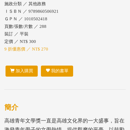
施政分類 ／ 其他政務
ＩＳＢＮ ／ 9789860506921
ＧＰＮ ／ 1010502418
頁數/張數/片數 ／ 288
裝訂 ／ 平裝
定價 ／ NT$ 300
9 折優惠價 ／ NT$ 270
加入購買
我的書單
簡介
高雄青年文學獎一直是高雄文化界的一大盛事，旨在
激發青年學子的文學熱情，提供觀摩的平臺，以鼓勵