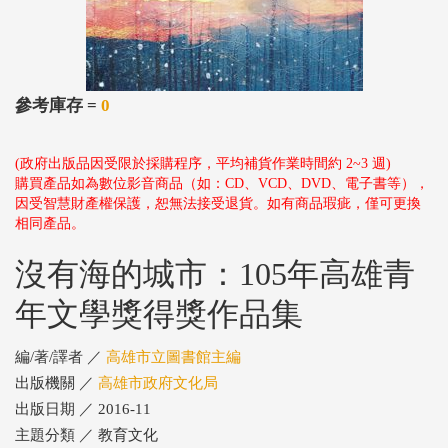
參考庫存 =
0
(政府出版品因受限於採購程序，平均補貨作業時間約 2~3 週)
購買產品如為數位影音商品（如：CD、VCD、DVD、電子書等），
因受智慧財產權保護，恕無法接受退貨。如有商品瑕疵，僅可更換
相同產品。
沒有海的城市：105年高雄青
年文學獎得獎作品集
編/著/譯者 ／
高雄市立圖書館主編
出版機關 ／
高雄市政府文化局
出版日期 ／ 2016-11
主題分類 ／ 教育文化