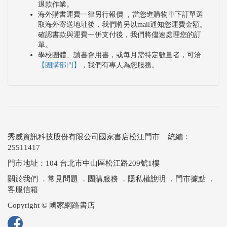
退款作業。
海外購書運費一律另行報價 ，當您進購物車下訂單選
取海外寄送地址後，我們將另以mail通知您運費金額。
確認書款與運費一併支付後，我們將儘速處理您的訂
單。
學校團體、讀書會用書，或每月需特定數量者，可洽
【團購部門】
，我們有專人為您服務。
秀威資訊科技股份有限公司國家書店松江門市 統編：
25511417
門市地址：104 台北市中山區松江路209號1樓
關於我們
．
常見問題
．
團購服務
．
隱私權說明
．
門市據點
．
客服信箱
Copyright © 國家網路書店