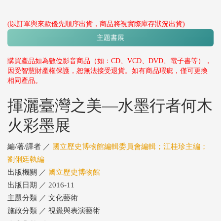
(以訂單與來款優先順序出貨，商品將視實際庫存狀況出貨)
主題書展
購買產品如為數位影音商品（如：CD、VCD、DVD、電子書等），
因受智慧財產權保護，恕無法接受退貨。如有商品瑕疵，僅可更換
相同產品。
揮灑臺灣之美—水墨行者何木
火彩墨展
編/著/譯者 ／
國立歷史博物館編輯委員會編輯；江桂珍主編；
劉俐廷執編
出版機關 ／
國立歷史博物館
出版日期 ／ 2016-11
主題分類 ／ 文化藝術
施政分類 ／ 視覺與表演藝術