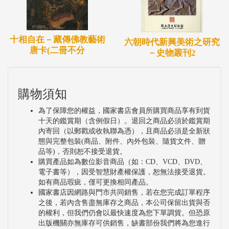
十相自在－藏傳佛教藝術
六朝時代新興美術之研究
唐卡(二冊不分
－史物叢刊2
購物須知
為了保障您的權益，國家書店會員所購買商品享有到貨
十天的鑑賞期（含例假日）。退回之商品必須於鑑賞期
內寄回（以郵戳或收執聯為憑），且商品必須是全新狀
態與完整包裝(商品、附件、內外包裝、隨貨文件、贈
品等)，否則恕不接受退貨。
購買產品如為數位影音商品（如：CD、VCD、DVD、
電子書等），因受智慧財產權保護，恕無法接受退貨。
如有商品瑕疵，僅可更換相同產品。
國家書店因網路與門市共同銷售，若在您完成訂單程序
之後，若內含售盡無庫存之商品，本公司保留出貨與否
的權利，但我們仍會以最快速度為您下單調貨。但恐原
出版機關亦無庫存可供銷售，缺書部份我們將為您進行