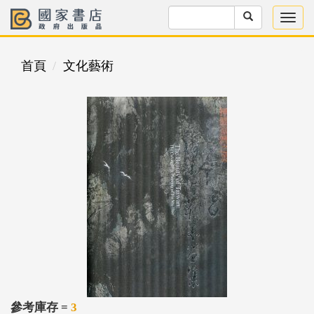
首頁
文化藝術
參考庫存 =
3