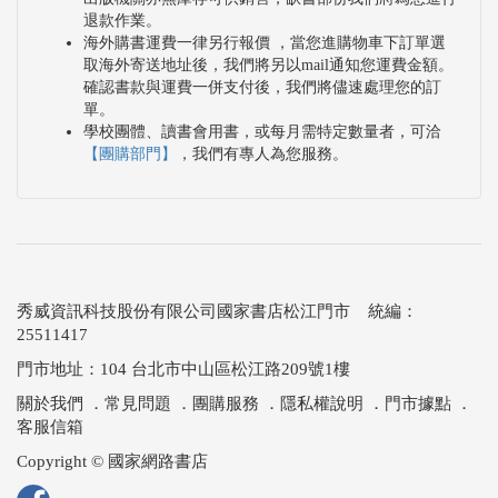
退款作業。
海外購書運費一律另行報價 ，當您進購物車下訂單選
取海外寄送地址後，我們將另以mail通知您運費金額。
確認書款與運費一併支付後，我們將儘速處理您的訂
單。
學校團體、讀書會用書，或每月需特定數量者，可洽
【團購部門】
，我們有專人為您服務。
秀威資訊科技股份有限公司國家書店松江門市 統編：
25511417
門市地址：104 台北市中山區松江路209號1樓
關於我們
．
常見問題
．
團購服務
．
隱私權說明
．
門市據點
．
客服信箱
Copyright © 國家網路書店