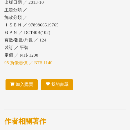
出版日期 ／ 2013-10
主題分類 ／
施政分類 ／
ＩＳＢＮ ／ 9789866519765
ＧＰＮ ／ DCT40B(102)
頁數/張數/片數 ／ 124
裝訂 ／ 平裝
定價 ／ NT$ 1200
95 折優惠價 ／ NT$ 1140
加入購買
我的書單
作者相關著作