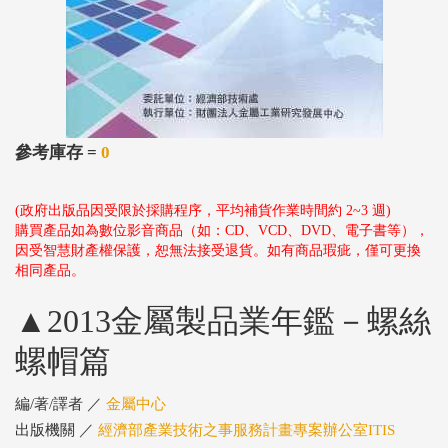
參考庫存 =
0
(政府出版品因受限於採購程序，平均補貨作業時間約 2~3 週)
購買產品如為數位影音商品（如：CD、VCD、DVD、電子書等），
因受智慧財產權保護，恕無法接受退貨。如有商品瑕疵，僅可更換
相同產品。
▲2013金屬製品業年鑑－螺絲
螺帽篇
編/著/譯者 ／
金屬中心
出版機關 ／
經濟部產業技術之事服務計畫專案辦公室ITIS