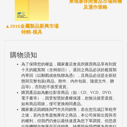
柬埔寨休閒食品市場商機
及運作策略
▲2016金屬製品新興市場
特輯-模具
購物須知
為了保障您的權益，國家書店會員所購買商品享有到貨
十天的鑑賞期（含例假日）。退回之商品必須於鑑賞期
內寄回（以郵戳或收執聯為憑），且商品必須是全新狀
態與完整包裝(商品、附件、內外包裝、隨貨文件、贈
品等)，否則恕不接受退貨。
購買產品如為數位影音商品（如：CD、VCD、DVD、
電子書等），因受智慧財產權保護，恕無法接受退貨。
如有商品瑕疵，僅可更換相同產品。
國家書店因網路與門市共同銷售，若在您完成訂單程序
之後，若內含售盡無庫存之商品，本公司保留出貨與否
的權利，但我們仍會以最快速度為您下單調貨。但恐原
出版機關亦無庫存可供銷售，缺書部份我們將為您進行