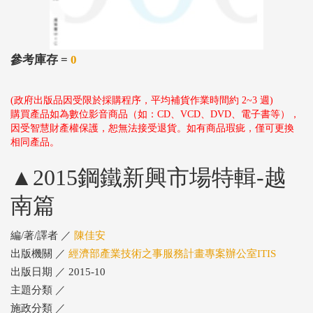
參考庫存 =
0
(政府出版品因受限於採購程序，平均補貨作業時間約 2~3 週)
購買產品如為數位影音商品（如：CD、VCD、DVD、電子書等），
因受智慧財產權保護，恕無法接受退貨。如有商品瑕疵，僅可更換
相同產品。
▲2015鋼鐵新興市場特輯-越
南篇
編/著/譯者 ／
陳佳安
出版機關 ／
經濟部產業技術之事服務計畫專案辦公室ITIS
出版日期 ／ 2015-10
主題分類 ／
施政分類 ／