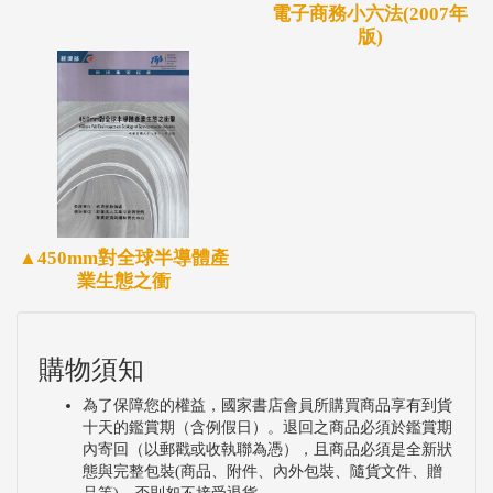
電子商務小六法(2007年
版)
▲450mm對全球半導體產
業生態之衝
購物須知
為了保障您的權益，國家書店會員所購買商品享有到貨
十天的鑑賞期（含例假日）。退回之商品必須於鑑賞期
內寄回（以郵戳或收執聯為憑），且商品必須是全新狀
態與完整包裝(商品、附件、內外包裝、隨貨文件、贈