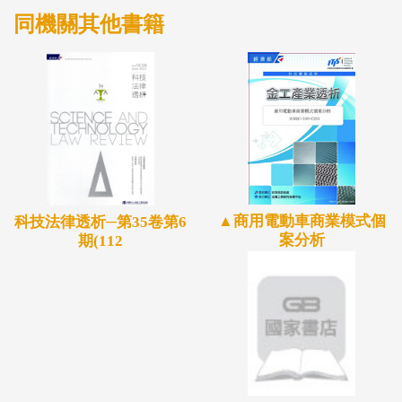
同機關其他書籍
▲商用電動車商業模式個
科技法律透析─第35卷第6
案分析
期(112