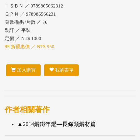
ＩＳＢＮ ／ 9789865662312
ＧＰＮ ／ 978986566231
頁數/張數/片數 ／ 76
裝訂 ／ 平裝
定價 ／ NT$ 1000
95 折優惠價 ／ NT$ 950
加入購買
我的書單
作者相關著作
▲2014鋼鐵年鑑—長條類鋼材篇