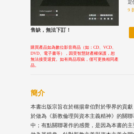
定價
9 
售缺，無法下訂！
購買產品如為數位影音商品（如：CD、VCD、
DVD、電子書等），因受智慧財產權保護，恕
無法接受退貨。如有商品瑕疵，僅可更換相同產
品。
簡介
本書出版宗旨在於稱揚韋伯對於學界的貢獻
於做為《新教倫理與資本主義精神》的關聯
中；有點關聯著作的感覺，是因為本書的主