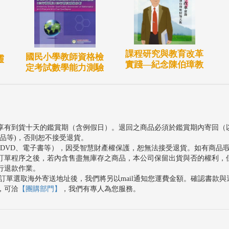
課程研究與教育改革
國民小學教師資格檢
靈
實踐—紀念陳伯璋教
定考試數學能力測驗
享有到貨十天的鑑賞期（含例假日）。退回之商品必須於鑑賞期內寄回（
品等)，否則恕不接受退貨。
、DVD、電子書等），因受智慧財產權保護，恕無法接受退貨。如有商品
訂單程序之後，若內含售盡無庫存之商品，本公司保留出貨與否的權利，
行退款作業。
訂單選取海外寄送地址後，我們將另以mail通知您運費金額。確認書款
，可洽
【團購部門】
，我們有專人為您服務。