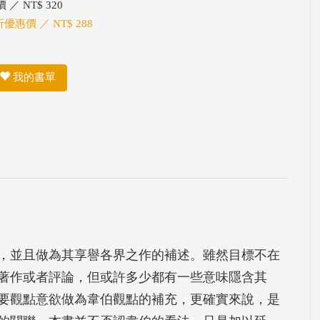
 ／ NT$ 320
折優惠價 ／ NT$ 288
我的書單
，並且做為其享譽各界之作的補述。雖然目標不在
著作或者評論，但或許多少都有一些意味隱含其
要觀點意欲做為韋伯觀點的補充，更確實來說，是