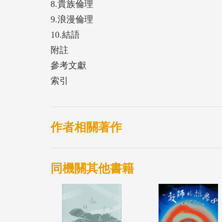
8.貴族倫理
9.浪漫倫理
10.結語
附註
參考文獻
索引
作者相關著作
同機關其他書籍