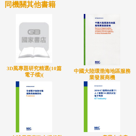
同機關其他書籍
要。故本研究首先將詳細說明此三大關鍵技術，再從
各技術的市場發展態勢、大廠佈局與專利進展分別進
行深度分析。
3D風專題研究精選(10篇
中國大陸環渤海地區服務
電子檔)(
業發展商機