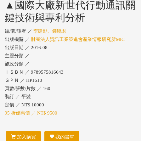
▲國際大廠新世代行動通訊關
鍵技術與專利分析
編/著/譯者 ／
李建勳、鍾曉君
出版機關 ／
財團法人資訊工業策進會產業情報研究所MIC
出版日期 ／ 2016-08
主題分類 ／
施政分類 ／
ＩＳＢＮ ／ 9789575816643
ＧＰＮ ／ HP1610
頁數/張數/片數 ／ 160
裝訂 ／ 平裝
定價 ／ NT$ 10000
95 折優惠價 ／ NT$ 9500
加入購買
我的書單