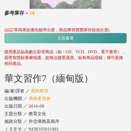
參考庫存 >
10
(以訂單與來款優先順序出貨，商品將視實際庫存狀況出貨)
主題書展
購買產品如為數位影音商品（如：CD、VCD、DVD、電子書等），
因受智慧財產權保護，恕無法接受退貨。如有商品瑕疵，僅可更換
相同產品。
華文習作7（緬甸版）
編/著/譯者 ／
羅秋昭等
出版機關 ／
僑務委員會
出版日期 ／ 2016-09
主題分類 ／ 教育文化
施政分類 ／ 外交僑務及兩岸
ＩＳＢＮ ／ 9438105011491