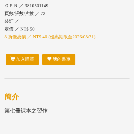
ＧＰＮ ／ 3810501149
頁數/張數/片數 ／ 72
裝訂 ／
定價 ／ NT$ 50
8 折優惠價 ／ NT$ 40 (優惠期限至2026/08/31)
加入購買
我的書單
簡介
第七冊課本之習作