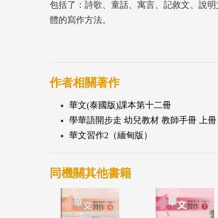
包括了：詩歌、童話、寓言、記敘文、說明
體的寫作方法。
作者相關著作
華文(泰國版)課本第十二冊
學華語開步走 幼兒教材 教師手冊 上冊
華文習作2（緬甸版）
同機關其他書籍