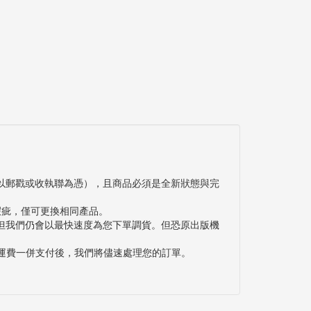
以郵戳或收執聯為憑），且商品必須是全新狀態與完
瑕疵，僅可更換相同產品。
但我們仍會以最快速度為您下單調貨。但恐原出版機
與運費一併支付後，我們將儘速處理您的訂單。