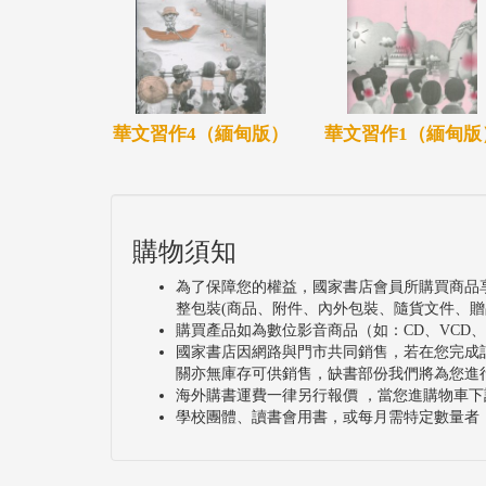
華文習作4（緬甸版）
華文習作1（緬甸版
購物須知
為了保障您的權益，國家書店會員所購買商品
整包裝(商品、附件、內外包裝、隨貨文件、贈
購買產品如為數位影音商品（如：CD、VCD
國家書店因網路與門市共同銷售，若在您完成
關亦無庫存可供銷售，缺書部份我們將為您進
海外購書運費一律另行報價 ，當您進購物車下
學校團體、讀書會用書，或每月需特定數量者