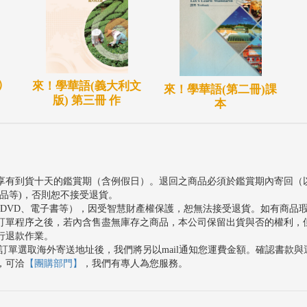
）
來！學華語(義大利文
來！學華語(第二冊)課
版) 第三冊 作
本
享有到貨十天的鑑賞期（含例假日）。退回之商品必須於鑑賞期內寄回（
品等)，否則恕不接受退貨。
、DVD、電子書等），因受智慧財產權保護，恕無法接受退貨。如有商品
訂單程序之後，若內含售盡無庫存之商品，本公司保留出貨與否的權利，
行退款作業。
訂單選取海外寄送地址後，我們將另以mail通知您運費金額。確認書款
，可洽
【團購部門】
，我們有專人為您服務。