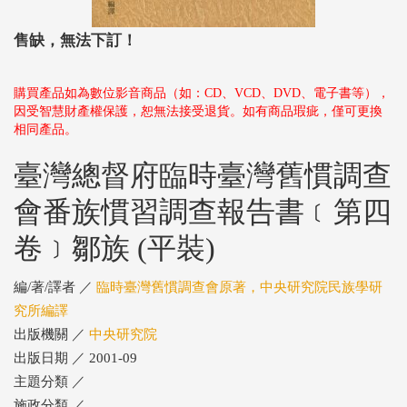
售缺，無法下訂！
購買產品如為數位影音商品（如：CD、VCD、DVD、電子書等），
因受智慧財產權保護，恕無法接受退貨。如有商品瑕疵，僅可更換
相同產品。
臺灣總督府臨時臺灣舊慣調查
會番族慣習調查報告書﹝第四
卷﹞鄒族 (平裝)
編/著/譯者 ／
臨時臺灣舊慣調查會原著，中央研究院民族學研
究所編譯
出版機關 ／
中央研究院
出版日期 ／ 2001-09
主題分類 ／
施政分類 ／