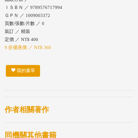
ＩＳＢＮ ／ 9789576717994
ＧＰＮ ／ 1009003372
頁數/張數/片數 ／ 0
裝訂 ／ 精裝
定價 ／ NT$ 400
9 折優惠價 ／ NT$ 360
我的書單
作者相關著作
同機關其他書籍