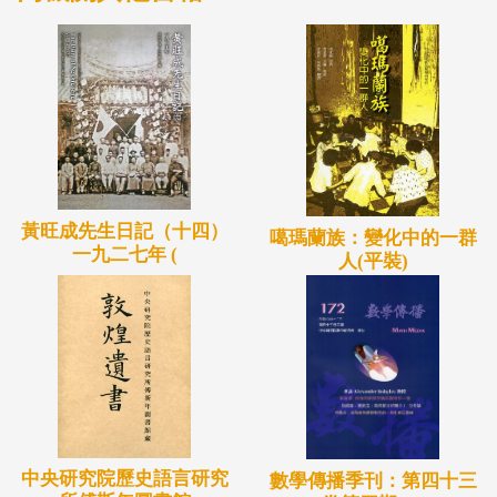
黃旺成先生日記（十四）
噶瑪蘭族：變化中的一群
一九二七年 (
人(平裝)
中央研究院歷史語言研究
數學傳播季刊：第四十三