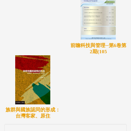
前瞻科技與管理─第6卷第
2期(105
族群與國族認同的形成：
台灣客家、原住