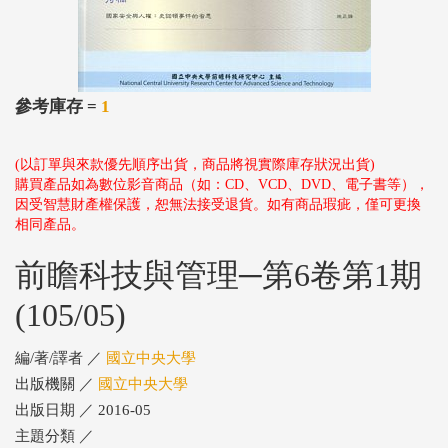
參考庫存 =
1
(以訂單與來款優先順序出貨，商品將視實際庫存狀況出貨)
購買產品如為數位影音商品（如：CD、VCD、DVD、電子書等），
因受智慧財產權保護，恕無法接受退貨。如有商品瑕疵，僅可更換
相同產品。
前瞻科技與管理─第6卷第1期
(105/05)
編/著/譯者 ／
國立中央大學
出版機關 ／
國立中央大學
出版日期 ／ 2016-05
主題分類 ／