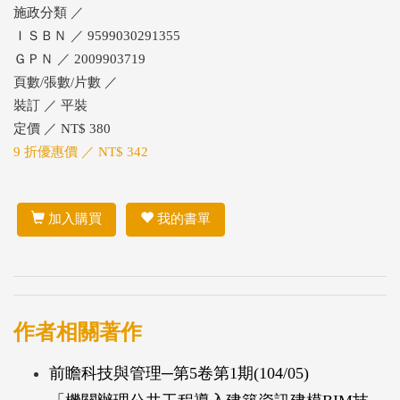
施政分類 ／
ＩＳＢＮ ／ 9599030291355
ＧＰＮ ／ 2009903719
頁數/張數/片數 ／
裝訂 ／ 平裝
定價 ／ NT$ 380
9 折優惠價 ／ NT$ 342
加入購買
我的書單
作者相關著作
前瞻科技與管理─第5卷第1期(104/05)