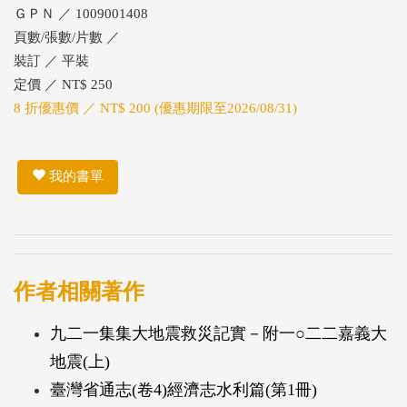
ＧＰＮ ／ 1009001408
頁數/張數/片數 ／
裝訂 ／ 平裝
定價 ／ NT$ 250
8 折優惠價 ／ NT$ 200 (優惠期限至2026/08/31)
我的書單
作者相關著作
九二一集集大地震救災記實－附一○二二嘉義大
地震(上)
臺灣省通志(卷4)經濟志水利篇(第1冊)