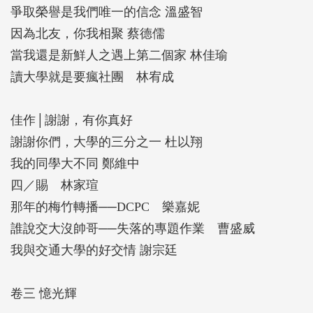
爭取榮譽是我們唯一的信念 溫盛智
因為北友，你我相聚 蔡德儒
當我還是新鮮人之遇上第二個家 林佳瑜
讀大學就是要瘋社團 林宥成
佳作│謝謝，有你真好
謝謝你們，大學的三分之一 杜以翔
我的同學大不同 鄭維中
四／賜 林家瑄
那年的梅竹轉播──DCPC 樂嘉妮
誰說交大沒帥哥──失落的專題作業 曹盛威
我與交通大學的好交情 謝宗廷
卷三 憶光輝