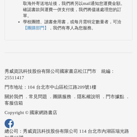
取海外寄送地址後，我們將另以mail通知您運費金額。
確認書款與運費一併支付後，我們將儘速處理您的訂
單。
學校團體、讀書會用書，或每月需特定數量者，可洽
【團購部門】
，我們有專人為您服務。
秀威資訊科技股份有限公司國家書店松江門市 統編：
25511417
門市地址：104 台北市中山區松江路209號1樓
關於我們
．
常見問題
．
團購服務
．
隱私權說明
．
門市據點
．
客服信箱
Copyright © 國家網路書店
總公司：秀威資訊科技股份有限公司 114 台北市內湖區瑞光路