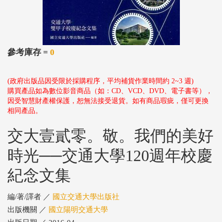
參考庫存 =
0
(政府出版品因受限於採購程序，平均補貨作業時間約 2~3 週)
購買產品如為數位影音商品（如：CD、VCD、DVD、電子書等），
因受智慧財產權保護，恕無法接受退貨。如有商品瑕疵，僅可更換
相同產品。
交大壹貳零。敬。我們的美好
時光──交通大學120週年校慶
紀念文集
編/著/譯者 ／
國立交通大學出版社
出版機關 ／
國立陽明交通大學