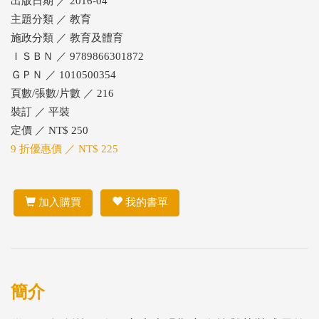
出版日期 ／ 2016-04
主題分類 ／ 教育
施政分類 ／ 教育及體育
ＩＳＢＮ ／ 9789866301872
ＧＰＮ ／ 1010500354
頁數/張數/片數 ／ 216
裝訂 ／ 平裝
定價 ／ NT$ 250
9 折優惠價 ／ NT$ 225
加入購買
我的書單
簡介