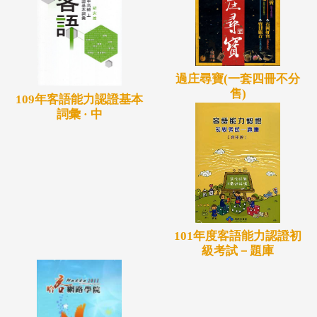
過庄尋寶(一套四冊不分
售)
109年客語能力認證基本
詞彙 · 中
101年度客語能力認證初
級考試－題庫