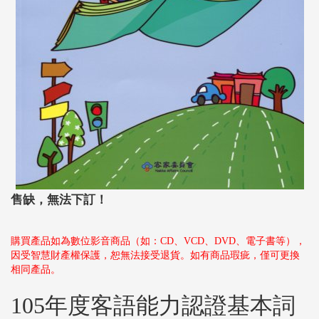
售缺，無法下訂！
購買產品如為數位影音商品（如：CD、VCD、DVD、電子書等），
因受智慧財產權保護，恕無法接受退貨。如有商品瑕疵，僅可更換
相同產品。
105年度客語能力認證基本詞