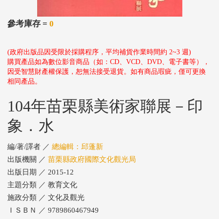
參考庫存 =
0
(政府出版品因受限於採購程序，平均補貨作業時間約 2~3 週)
購買產品如為數位影音商品（如：CD、VCD、DVD、電子書等），
因受智慧財產權保護，恕無法接受退貨。如有商品瑕疵，僅可更換
相同產品。
104年苗栗縣美術家聯展－印
象．水
編/著/譯者 ／
總編輯：邱蓬新
出版機關 ／
苗栗縣政府國際文化觀光局
出版日期 ／ 2015-12
主題分類 ／ 教育文化
施政分類 ／ 文化及觀光
ＩＳＢＮ ／ 9789860467949