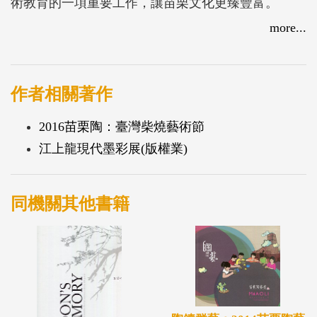
術教育的一項重要工作，讓苗栗文化更臻豐富。
more...
作者相關著作
2016苗栗陶：臺灣柴燒藝術節
江上龍現代墨彩展(版權業)
同機關其他書籍