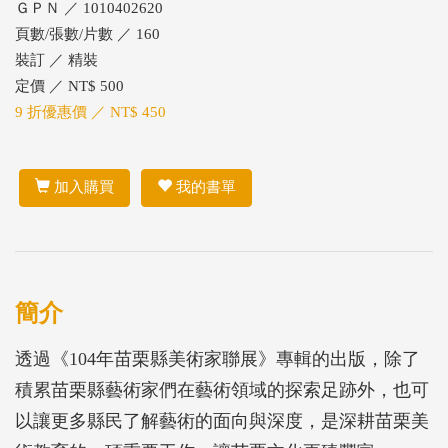
ＧＰＮ ／ 1010402620
頁數/張數/片數 ／ 160
裝訂 ／ 精裝
定價 ／ NT$ 500
9 折優惠價 ／ NT$ 450
加入購買
我的書單
簡介
透過《104年苗栗縣美術家聯展》專輯的出版，除了
積累苗栗縣藝術家們在藝術領域的探索足跡外，也可
以讓更多縣民了解藝術的面向與深度，是深耕苗栗美