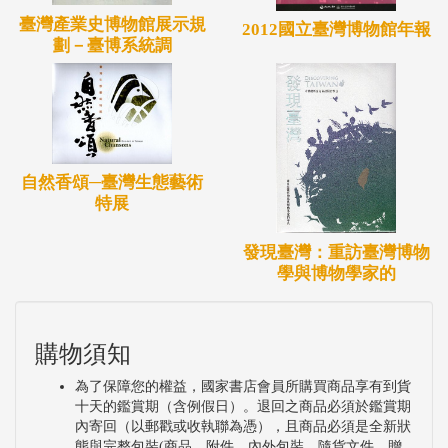
臺灣產業史博物館展示規
2012國立臺灣博物館年報
劃－臺博系統調
自然香頌─臺灣生態藝術
特展
發現臺灣：重訪臺灣博物
學與博物學家的
購物須知
為了保障您的權益，國家書店會員所購買商品享有到貨
十天的鑑賞期（含例假日）。退回之商品必須於鑑賞期
內寄回（以郵戳或收執聯為憑），且商品必須是全新狀
態與完整包裝(商品、附件、內外包裝、隨貨文件、贈