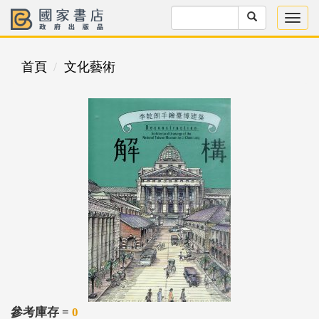
首頁
文化藝術
參考庫存 =
0