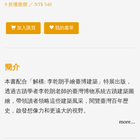
9 折優惠價 ／ NT$ 540
加入購買
我的書單
簡介
本書配合「解構: 李乾朗手繪臺博建築」特展出版，
透過古蹟學者李乾朗老師的臺灣博物系統古蹟建築圖
繪，帶領讀者領略這些建築風采，閱覽臺灣百年歷
史，啟發想像力和更遠大的視野。
more...