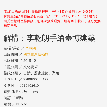
(政府出版品因受限於採購程序，平均補貨作業時間約 2~3 週)
購買產品如為數位影音商品（如：CD、VCD、DVD、電子書等），
因受智慧財產權保護，恕無法接受退貨。如有商品瑕疵，僅可更換
相同產品。
解構：李乾朗手繪臺博建築
編/著/譯者 ／
李乾朗
出版機關 ／
國立臺灣博物館
出版日期 ／ 2015-12
主題分類 ／ 文化藝術
施政分類 ／ 古蹟、歷史建築、聚落
ＩＳＢＮ ／ 9789860468427
ＧＰＮ ／ 1010402610
頁數/張數/片數 ／ 160
裝訂 ／ 精裝
定價 ／ NT$ 600