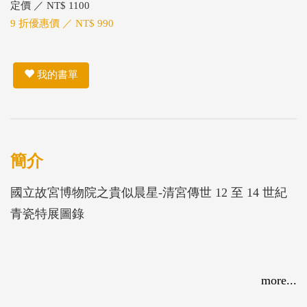
定價 ／ NT$ 1100
9 折優惠價 ／ NT$ 990
我的書單
簡介
國立故宮博物院之貴似晨星-清宮傳世 12 至 14 世紀
青瓷特展圖錄
more...