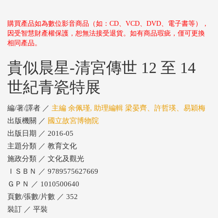
購買產品如為數位影音商品（如：CD、VCD、DVD、電子書等），
因受智慧財產權保護，恕無法接受退貨。如有商品瑕疵，僅可更換
相同產品。
貴似晨星-清宮傳世 12 至 14
世紀青瓷特展
編/著/譯者 ／
主編 余佩瑾, 助理編輯 梁晏齊、許哲瑛、易穎梅
出版機關 ／
國立故宮博物院
出版日期 ／ 2016-05
主題分類 ／ 教育文化
施政分類 ／ 文化及觀光
ＩＳＢＮ ／ 9789575627669
ＧＰＮ ／ 1010500640
頁數/張數/片數 ／ 352
裝訂 ／ 平裝