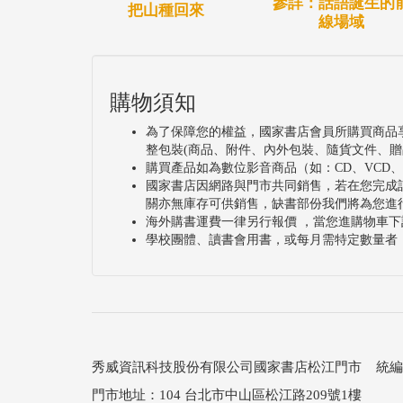
參詳：話語誕生的
把山種回來
線場域
購物須知
為了保障您的權益，國家書店會員所購買商品
整包裝(商品、附件、內外包裝、隨貨文件、贈
購買產品如為數位影音商品（如：CD、VCD
國家書店因網路與門市共同銷售，若在您完成
關亦無庫存可供銷售，缺書部份我們將為您進
海外購書運費一律另行報價 ，當您進購物車下
學校團體、讀書會用書，或每月需特定數量者
秀威資訊科技股份有限公司國家書店松江門市 統編：25
門市地址：104 台北市中山區松江路209號1樓