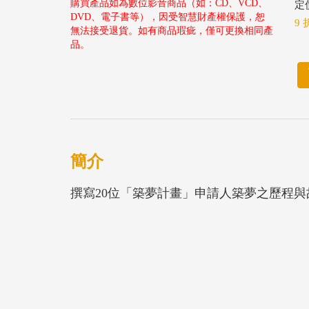
購買產品如為數位影音商品（如：CD、VCD、
定價
DVD、電子書等），因受智慧財產權保護，恕
9 
無法接受退貨。如有商品瑕疵，僅可更換相同產
品。
簡介
撰寫20位「築夢計畫」申請人築夢之歷程與