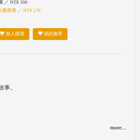
 ／ NT$ 300
折優惠價 ／ NT$ 270
加入購買
我的書單
故事。
more...