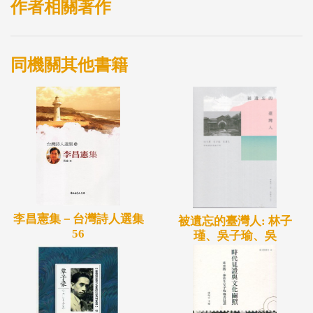
作者相關著作
同機關其他書籍
李昌憲集－台灣詩人選集
被遺忘的臺灣人: 林子
56
瑾、吳子瑜、吳