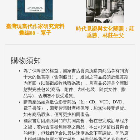
臺灣現當代作家研究資料
時代見證與文化關照：莊
彙編08－覃子
垂勝、林莊生父
購物須知
為了保障您的權益，國家書店會員所購買商品享有到貨
十天的鑑賞期（含例假日）。退回之商品必須於鑑賞期
內寄回（以郵戳或收執聯為憑），且商品必須是全新狀
態與完整包裝(商品、附件、內外包裝、隨貨文件、贈
品等)，否則恕不接受退貨。
購買產品如為數位影音商品（如：CD、VCD、DVD、
電子書等），因受智慧財產權保護，恕無法接受退貨。
如有商品瑕疵，僅可更換相同產品。
國家書店因網路與門市共同銷售，若在您完成訂單程序
之後，若內含售盡無庫存之商品，本公司保留出貨與否
的權利，但我們仍會以最快速度為您下單調貨。但恐原
出版機關亦無庫存可供銷售，缺書部份我們將為您進行