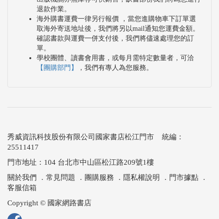
退款作業。
海外購書運費一律另行報價 ，當您進購物車下訂單選
取海外寄送地址後，我們將另以mail通知您運費金額。
確認書款與運費一併支付後，我們將儘速處理您的訂
單。
學校團體、讀書會用書，或每月需特定數量者，可洽
【團購部門】
，我們有專人為您服務。
秀威資訊科技股份有限公司國家書店松江門市 統編：
25511417
門市地址：104 台北市中山區松江路209號1樓
關於我們
．
常見問題
．
團購服務
．
隱私權說明
．
門市據點
．
客服信箱
Copyright © 國家網路書店