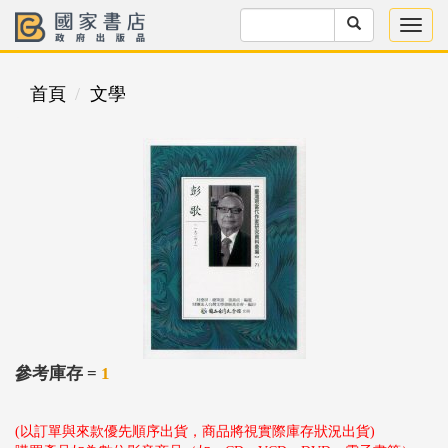
首頁
文學
參考庫存 =
1
(以訂單與來款優先順序出貨，商品將視實際庫存狀況出貨)