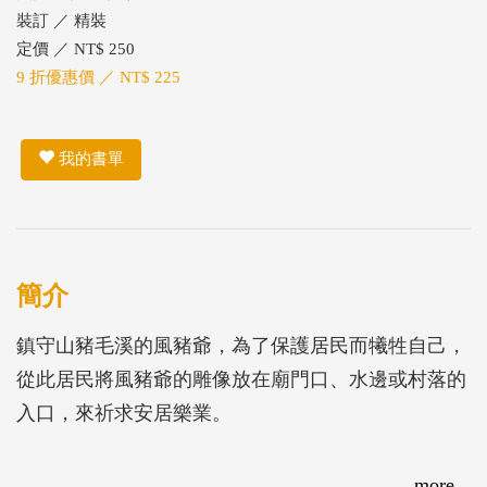
裝訂 ／ 精裝
定價 ／ NT$ 250
9 折優惠價 ／ NT$ 225
我的書單
簡介
鎮守山豬毛溪的風豬爺，為了保護居民而犧牲自己，
從此居民將風豬爺的雕像放在廟門口、水邊或村落的
入口，來祈求安居樂業。
more...