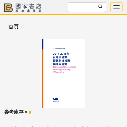
首頁
參考庫存 =
0