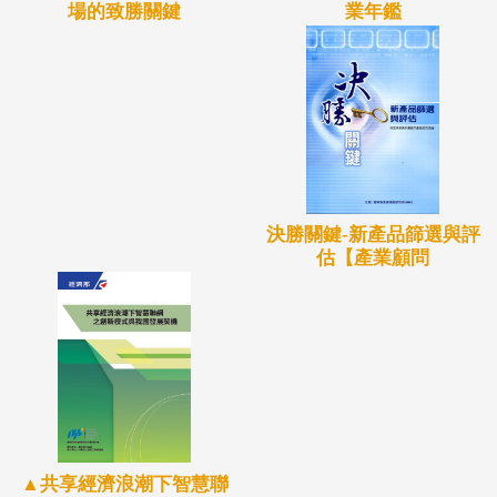
業年鑑
場的致勝關鍵
得期待。
綜合來看，此次調查結果顯示台灣流通業未來數年的
資通訊投資是穩定成長且令人期待，尤其是核心系統
雲端化、巨量資料應用成熟、物聯網實際應用持續推
出，都會驅使流通業者加大其資訊科技投資規模。
決勝關鍵-新產品篩選與評
估【產業顧問
▲共享經濟浪潮下智慧聯