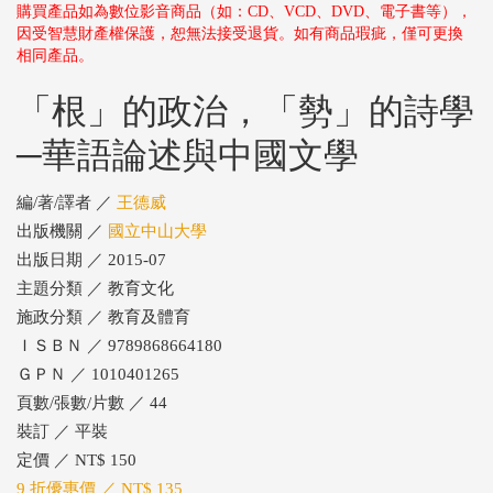
購買產品如為數位影音商品（如：CD、VCD、DVD、電子書等），
因受智慧財產權保護，恕無法接受退貨。如有商品瑕疵，僅可更換
相同產品。
「根」的政治，「勢」的詩學
─華語論述與中國文學
編/著/譯者 ／
王德威
出版機關 ／
國立中山大學
出版日期 ／ 2015-07
主題分類 ／ 教育文化
施政分類 ／ 教育及體育
ＩＳＢＮ ／ 9789868664180
ＧＰＮ ／ 1010401265
頁數/張數/片數 ／ 44
裝訂 ／ 平裝
定價 ／ NT$ 150
9 折優惠價 ／ NT$ 135