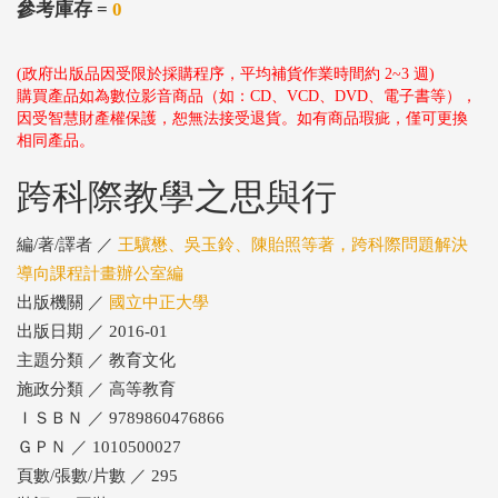
參考庫存 =
0
(政府出版品因受限於採購程序，平均補貨作業時間約 2~3 週)
購買產品如為數位影音商品（如：CD、VCD、DVD、電子書等），
因受智慧財產權保護，恕無法接受退貨。如有商品瑕疵，僅可更換
相同產品。
跨科際教學之思與行
編/著/譯者 ／
王驥懋、吳玉鈴、陳貽照等著，跨科際問題解決
導向課程計畫辦公室編
出版機關 ／
國立中正大學
出版日期 ／ 2016-01
主題分類 ／ 教育文化
施政分類 ／ 高等教育
ＩＳＢＮ ／ 9789860476866
ＧＰＮ ／ 1010500027
頁數/張數/片數 ／ 295