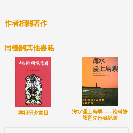
作者相關著作
同機關其他書籍
海水漫上島嶼――跨科際
媽祖研究書目
教育先行者紀實