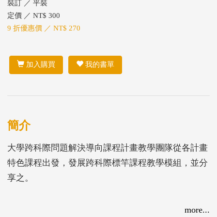
裝訂 ／ 平裝
定價 ／ NT$ 300
9 折優惠價 ／ NT$ 270
加入購買
我的書單
簡介
大學跨科際問題解決導向課程計畫教學團隊從各計畫
特色課程出發，發展跨科際標竿課程教學模組，並分
享之。
more...