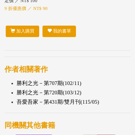
定價 ／ NT$ 100
9 折優惠價 ／ NT$ 90
加入購買
我的書單
作者相關著作
勝利之光－第707期(102/11)
勝利之光－第720期(103/12)
吾愛吾家－第431期/雙月刊(115/05)
同機關其他書籍