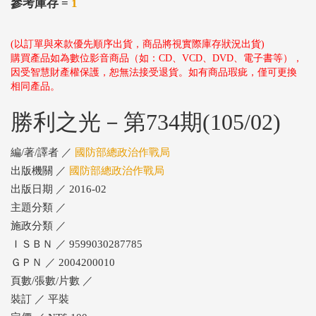
參考庫存 =
1
(以訂單與來款優先順序出貨，商品將視實際庫存狀況出貨)
購買產品如為數位影音商品（如：CD、VCD、DVD、電子書等），
因受智慧財產權保護，恕無法接受退貨。如有商品瑕疵，僅可更換
相同產品。
勝利之光－第734期(105/02)
編/著/譯者 ／
國防部總政治作戰局
出版機關 ／
國防部總政治作戰局
出版日期 ／ 2016-02
主題分類 ／
施政分類 ／
ＩＳＢＮ ／ 9599030287785
ＧＰＮ ／ 2004200010
頁數/張數/片數 ／
裝訂 ／ 平裝