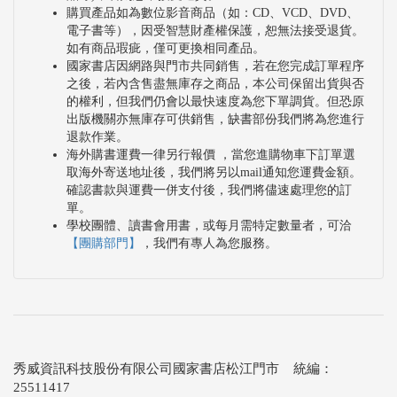
購買產品如為數位影音商品（如：CD、VCD、DVD、
電子書等），因受智慧財產權保護，恕無法接受退貨。
如有商品瑕疵，僅可更換相同產品。
國家書店因網路與門市共同銷售，若在您完成訂單程序
之後，若內含售盡無庫存之商品，本公司保留出貨與否
的權利，但我們仍會以最快速度為您下單調貨。但恐原
出版機關亦無庫存可供銷售，缺書部份我們將為您進行
退款作業。
海外購書運費一律另行報價 ，當您進購物車下訂單選
取海外寄送地址後，我們將另以mail通知您運費金額。
確認書款與運費一併支付後，我們將儘速處理您的訂
單。
學校團體、讀書會用書，或每月需特定數量者，可洽
【團購部門】
，我們有專人為您服務。
秀威資訊科技股份有限公司國家書店松江門市 統編：
25511417