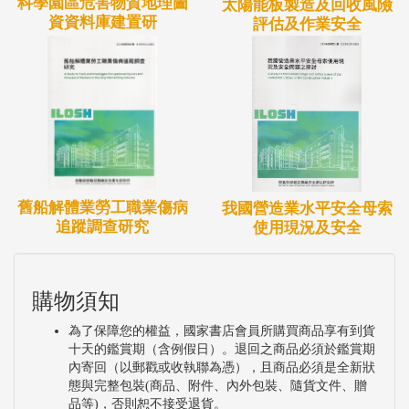
科學園區危害物質地理圖
太陽能板製造及回收風險
資資料庫建置研
評估及作業安全
舊船解體業勞工職業傷病
我國營造業水平安全母索
追蹤調查研究
使用現況及安全
購物須知
為了保障您的權益，國家書店會員所購買商品享有到貨
十天的鑑賞期（含例假日）。退回之商品必須於鑑賞期
內寄回（以郵戳或收執聯為憑），且商品必須是全新狀
態與完整包裝(商品、附件、內外包裝、隨貨文件、贈
品等)，否則恕不接受退貨。