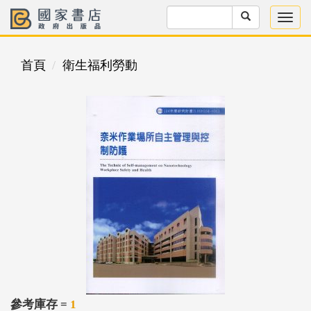
首頁
衛生福利勞動
參考庫存 =
1