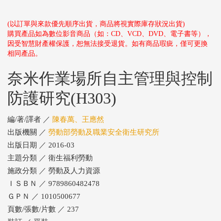
(以訂單與來款優先順序出貨，商品將視實際庫存狀況出貨)
購買產品如為數位影音商品（如：CD、VCD、DVD、電子書等），
因受智慧財產權保護，恕無法接受退貨。如有商品瑕疵，僅可更換
相同產品。
奈米作業場所自主管理與控制
防護研究(H303)
編/著/譯者 ／
陳春萬、王應然
出版機關 ／
勞動部勞動及職業安全衛生研究所
出版日期 ／ 2016-03
主題分類 ／ 衛生福利勞動
施政分類 ／ 勞動及人力資源
ＩＳＢＮ ／ 9789860482478
ＧＰＮ ／ 1010500677
頁數/張數/片數 ／ 237