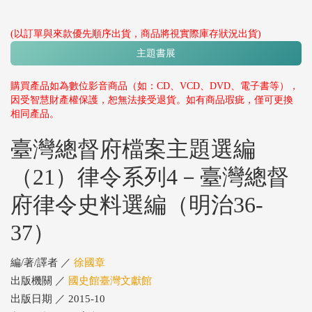
(以訂單與來款優先順序出貨，商品將視實際庫存狀況出貨)
主題書展
購買產品如為數位影音商品（如：CD、VCD、DVD、電子書等），
因受智慧財產權保護，恕無法接受退貨。如有商品瑕疵，僅可更換
相同產品。
臺灣總督府檔案主題選編
（21）律令系列4－臺灣總督
府律令史料選編（明治36-
37）
編/著/譯者 ／
徐國章
出版機關 ／
國史館臺灣文獻館
出版日期 ／ 2015-10