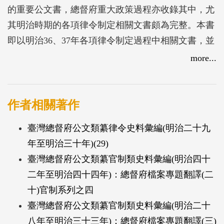
的重要公文書，總督府重大政策過程亦收錄其中，尤
其明治時期的各項律令制定相關文書頗為完整。本書
即以明治36、37年各項律令制定過程中相關文書，並
輔以日本國立公文書館「亞洲歷史資料中心」網路上
more...
公開的相關文書和臺灣總督《府報》的律令發令公告
等史料，以圖文兼具方式撰述而成，深具參考價值。
作者相關著作
臺灣總督府公文類纂律令史料彙編(明治二十九
年至明治三十年)(29)
臺灣總督府公文類纂官制類史料彙編(明治四十
二年至明治四十四年)：總督府檔案專題翻譯(二
十)官制系列之四
臺灣總督府公文類纂官制類史料彙編(明治二十
八年至明治三十三年)：總督府檔案專題翻譯(三)