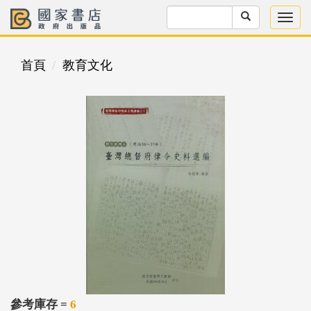
首頁
教育文化
參考庫存 =
6