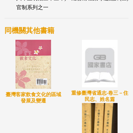
官制系列之一
同機關其他書籍
重修臺灣省通志‧卷三－住
臺灣客家飲食文化的區域
民志、姓名篇
發展及變遷