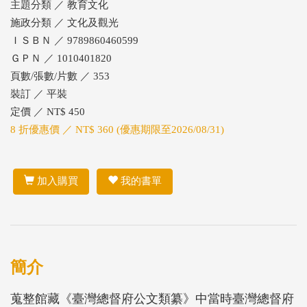
主題分類 ／ 教育文化
施政分類 ／ 文化及觀光
ＩＳＢＮ ／ 9789860460599
ＧＰＮ ／ 1010401820
頁數/張數/片數 ／ 353
裝訂 ／ 平裝
定價 ／ NT$ 450
8 折優惠價 ／ NT$ 360 (優惠期限至2026/08/31)
加入購買
我的書單
簡介
蒐整館藏《臺灣總督府公文類纂》中當時臺灣總督府