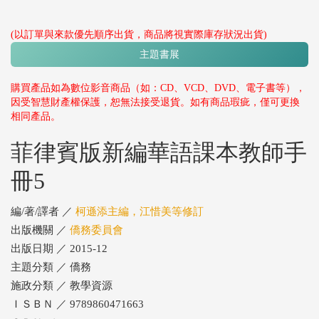
(以訂單與來款優先順序出貨，商品將視實際庫存狀況出貨)
主題書展
購買產品如為數位影音商品（如：CD、VCD、DVD、電子書等），
因受智慧財產權保護，恕無法接受退貨。如有商品瑕疵，僅可更換
相同產品。
菲律賓版新編華語課本教師手
冊5
編/著/譯者 ／
柯遜添主編，江惜美等修訂
出版機關 ／
僑務委員會
出版日期 ／ 2015-12
主題分類 ／ 僑務
施政分類 ／ 教學資源
ＩＳＢＮ ／ 9789860471663