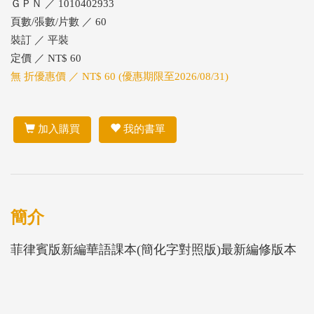
ＧＰＮ ／ 1010402933
頁數/張數/片數 ／ 60
裝訂 ／ 平裝
定價 ／ NT$ 60
無 折優惠價 ／ NT$ 60 (優惠期限至2026/08/31)
加入購買
我的書單
簡介
菲律賓版新編華語課本(簡化字對照版)最新編修版本