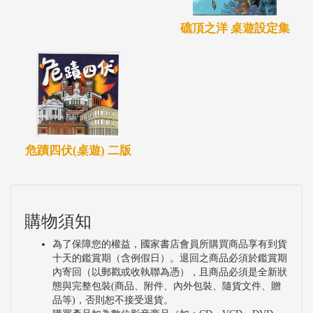
礁頂之洋 桌遊設定集
危蹟四伏(桌遊) 二版
購物須知
為了保障您的權益，國家書店會員所購買商品享有到貨
十天的鑑賞期（含例假日）。退回之商品必須於鑑賞期
內寄回（以郵戳或收執聯為憑），且商品必須是全新狀
態與完整包裝(商品、附件、內外包裝、隨貨文件、贈
品等)，否則恕不接受退貨。