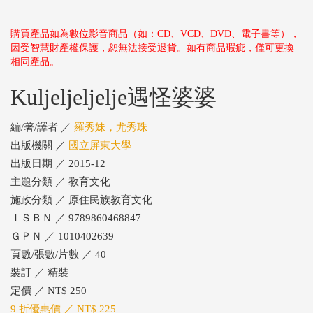
購買產品如為數位影音商品（如：CD、VCD、DVD、電子書等），
因受智慧財產權保護，恕無法接受退貨。如有商品瑕疵，僅可更換
相同產品。
Kuljeljeljelje遇怪婆婆
編/著/譯者 ／
羅秀妹，尤秀珠
出版機關 ／
國立屏東大學
出版日期 ／ 2015-12
主題分類 ／ 教育文化
施政分類 ／ 原住民族教育文化
ＩＳＢＮ ／ 9789860468847
ＧＰＮ ／ 1010402639
頁數/張數/片數 ／ 40
裝訂 ／ 精裝
定價 ／ NT$ 250
9 折優惠價 ／ NT$ 225