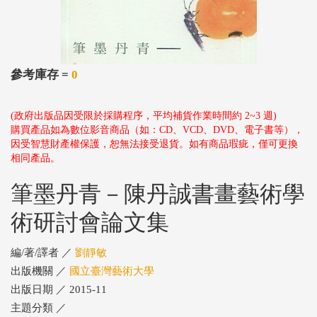
參考庫存 =
0
(政府出版品因受限於採購程序，平均補貨作業時間約 2~3 週)
購買產品如為數位影音商品（如：CD、VCD、DVD、電子書等），
因受智慧財產權保護，恕無法接受退貨。如有商品瑕疵，僅可更換
相同產品。
筆墨丹青－陳丹誠書畫藝術學
術研討會論文集
編/著/譯者 ／
劉靜敏
出版機關 ／
國立臺灣藝術大學
出版日期 ／ 2015-11
主題分類 ／