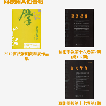
同機關其他書籍
藝術學報第十六卷第2期
2012書法篆刻觀摩展作品
(總107期)
集
藝術學報第十七卷第1期