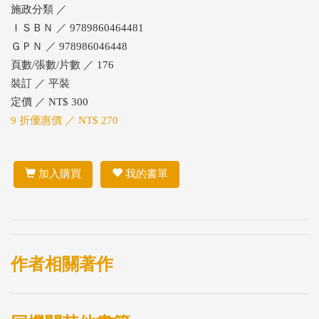
施政分類 ／
ＩＳＢＮ ／ 9789860464481
ＧＰＮ ／ 978986046448
頁數/張數/片數 ／ 176
裝訂 ／ 平裝
定價 ／ NT$ 300
9 折優惠價 ／ NT$ 270
加入購買
我的書單
作者相關著作