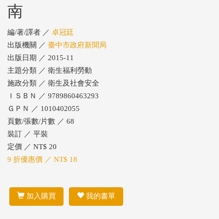
南
編/著/譯者 ／
卓冠廷
出版機關 ／
臺中市政府新聞局
出版日期 ／ 2015-11
主題分類 ／ 衛生福利勞動
施政分類 ／ 衛生及社會安全
ＩＳＢＮ ／ 9789860463293
ＧＰＮ ／ 1010402055
頁數/張數/片數 ／ 68
裝訂 ／ 平裝
定價 ／ NT$ 20
9 折優惠價 ／ NT$ 18
加入購買
我的書單