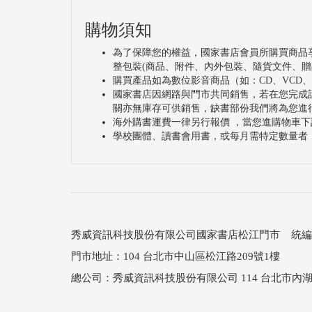
購物須知
為了保障您的權益，國家書店會員所購買商品
整包裝(商品、附件、內外包裝、隨貨文件、贈
購買產品如為數位影音商品（如：CD、VCD
國家書店因網路與門市共同銷售，若在您完成
關亦無庫存可供銷售，缺書部份我們將為您進
海外購書運費一律另行報價 ，當您進購物車下
學校團體、讀書會用書，或每月需特定數量者
秀威資訊科技股份有限公司國家書店松江門市 統編：25
門市地址：104 台北市中山區松江路209號1樓
總公司：秀威資訊科技股份有限公司 114 台北市內湖