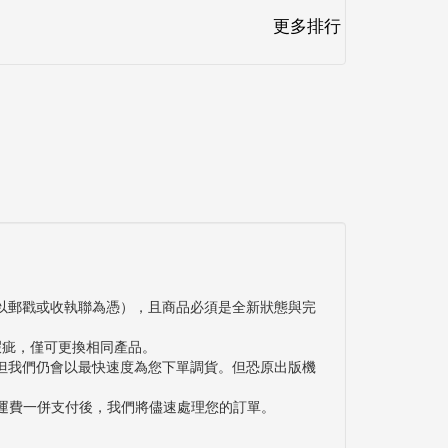
更多排行
以郵戳或收執聯為憑），且商品必須是全新狀態與完
瑕疵，僅可更換相同產品。
但我們仍會以最快速度為您下單調貨。但恐原出版機
與運費一併支付後，我們將儘速處理您的訂單。