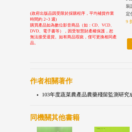
裝
(政府出版品因受限於採購程序，平均補貨作業
定價
時間約 2~3 週)
9 
購買產品如為數位影音商品（如：CD、VCD、
DVD、電子書等），因受智慧財產權保護，恕
無法接受退貨。如有商品瑕疵，僅可更換相同產
品。
作者相關著作
103年度蔬菜農產品農藥殘留監測研究
同機關其他書籍