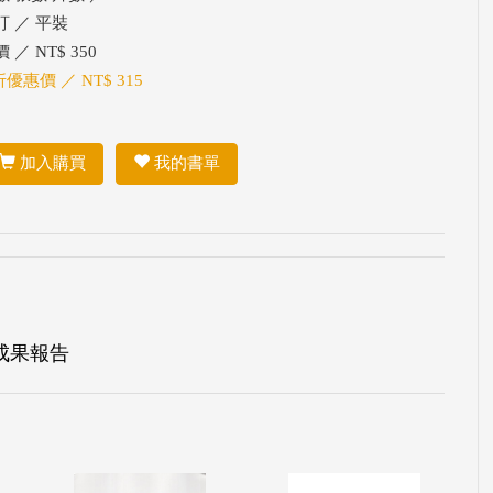
訂 ／ 平裝
 ／ NT$ 350
折優惠價 ／ NT$ 315
加入購買
我的書單
成果報告