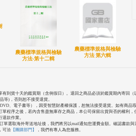
樹
農藥標準規格與檢驗
農藥標準規格與檢驗
方法 第六輯
方法‧第十二輯
享有到貨十天的鑑賞期（含例假日）。退回之商品必須於鑑賞期內寄回（
品等)，否則恕不接受退貨。
、DVD、電子書等），因受智慧財產權保護，恕無法接受退貨。如有商品
訂單程序之後，若內含售盡無庫存之商品，本公司保留出貨與否的權利，
行退款作業。
訂單選取海外寄送地址後，我們將另以mail通知您運費金額。確認書款
，可洽
【團購部門】
，我們有專人為您服務。