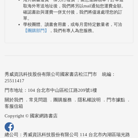
取海外寄送地址後，我們將另以mail通知您運費金額。
確認書款與運費一併支付後，我們將儘速處理您的訂
單。
學校團體、讀書會用書，或每月需特定數量者，可洽
【團購部門】
，我們有專人為您服務。
秀威資訊科技股份有限公司國家書店松江門市 統編：
25511417
門市地址：104 台北市中山區松江路209號1樓
關於我們
．
常見問題
．
團購服務
．
隱私權說明
．
門市據點
．
客服信箱
Copyright © 國家網路書店
總公司：秀威資訊科技股份有限公司 114 台北市內湖區瑞光路