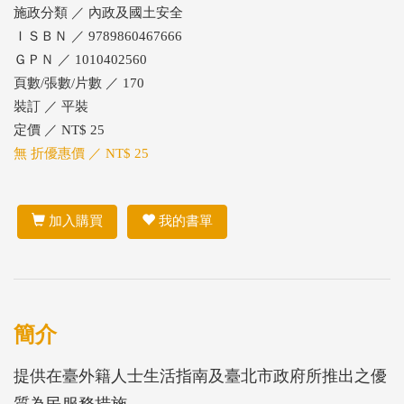
施政分類 ／ 內政及國土安全
ＩＳＢＮ ／ 9789860467666
ＧＰＮ ／ 1010402560
頁數/張數/片數 ／ 170
裝訂 ／ 平裝
定價 ／ NT$ 25
無 折優惠價 ／ NT$ 25
加入購買
我的書單
簡介
提供在臺外籍人士生活指南及臺北市政府所推出之優
質為民服務措施。