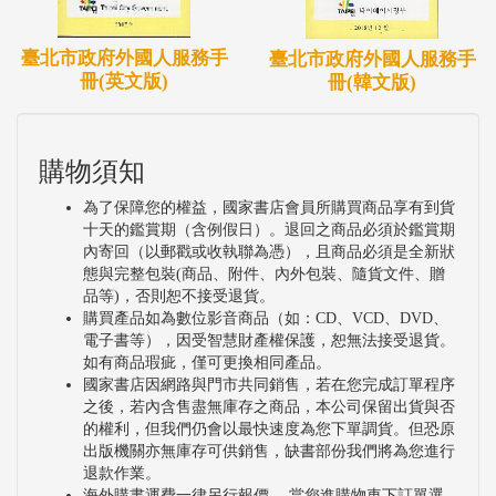
臺北市政府外國人服務手
臺北市政府外國人服務手
冊(英文版)
冊(韓文版)
購物須知
為了保障您的權益，國家書店會員所購買商品享有到貨
十天的鑑賞期（含例假日）。退回之商品必須於鑑賞期
內寄回（以郵戳或收執聯為憑），且商品必須是全新狀
態與完整包裝(商品、附件、內外包裝、隨貨文件、贈
品等)，否則恕不接受退貨。
購買產品如為數位影音商品（如：CD、VCD、DVD、
電子書等），因受智慧財產權保護，恕無法接受退貨。
如有商品瑕疵，僅可更換相同產品。
國家書店因網路與門市共同銷售，若在您完成訂單程序
之後，若內含售盡無庫存之商品，本公司保留出貨與否
的權利，但我們仍會以最快速度為您下單調貨。但恐原
出版機關亦無庫存可供銷售，缺書部份我們將為您進行
退款作業。
海外購書運費一律另行報價 ，當您進購物車下訂單選