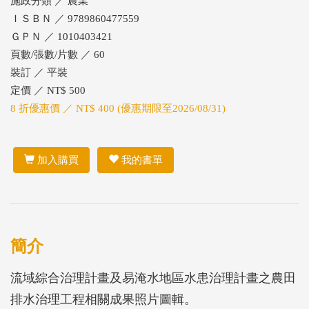
施政分類 ／ 農業
ＩＳＢＮ ／ 9789860477559
ＧＰＮ ／ 1010403421
頁數/張數/片數 ／ 60
裝訂 ／ 平裝
定價 ／ NT$ 500
8 折優惠價 ／ NT$ 400 (優惠期限至2026/08/31)
加入購買
我的書單
簡介
流域綜合治理計畫及易淹水地區水患治理計畫之農田
排水治理工程相關成果照片圖輯。