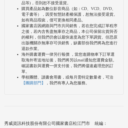
品等)，否則恕不接受退貨。
購買產品如為數位影音商品（如：CD、VCD、DVD、
電子書等），因受智慧財產權保護，恕無法接受退貨。
如有商品瑕疵，僅可更換相同產品。
國家書店因網路與門市共同銷售，若在您完成訂單程序
之後，若內含售盡無庫存之商品，本公司保留出貨與否
的權利，但我們仍會以最快速度為您下單調貨。但恐原
出版機關亦無庫存可供銷售，缺書部份我們將為您進行
退款作業。
海外購書運費一律另行報價 ，當您進購物車下訂單選
取海外寄送地址後，我們將另以mail通知您運費金額。
確認書款與運費一併支付後，我們將儘速處理您的訂
單。
學校團體、讀書會用書，或每月需特定數量者，可洽
【團購部門】
，我們有專人為您服務。
秀威資訊科技股份有限公司國家書店松江門市 統編：