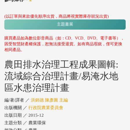
(以訂單與來款優先順序出貨，商品將視實際庫存狀況出貨)
主題書展
購買產品如為數位影音商品（如：CD、VCD、DVD、電子書等），
因受智慧財產權保護，恕無法接受退貨。如有商品瑕疵，僅可更換
相同產品。
農田排水治理工程成果圖輯:
流域綜合治理計畫/易淹水地
區水患治理計畫
編/著/譯者 ／
洪銘德 陳彥圖 主編
出版機關 ／
行政院農業委員會
出版日期 ／ 2015-12
主題分類 ／ 農業環保