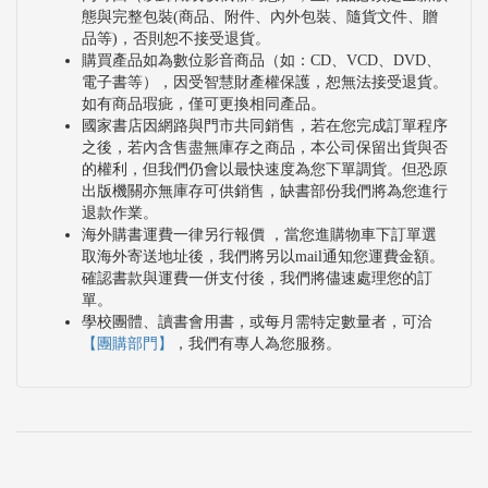
態與完整包裝(商品、附件、內外包裝、隨貨文件、贈
品等)，否則恕不接受退貨。
購買產品如為數位影音商品（如：CD、VCD、DVD、
電子書等），因受智慧財產權保護，恕無法接受退貨。
如有商品瑕疵，僅可更換相同產品。
國家書店因網路與門市共同銷售，若在您完成訂單程序
之後，若內含售盡無庫存之商品，本公司保留出貨與否
的權利，但我們仍會以最快速度為您下單調貨。但恐原
出版機關亦無庫存可供銷售，缺書部份我們將為您進行
退款作業。
海外購書運費一律另行報價 ，當您進購物車下訂單選
取海外寄送地址後，我們將另以mail通知您運費金額。
確認書款與運費一併支付後，我們將儘速處理您的訂
單。
學校團體、讀書會用書，或每月需特定數量者，可洽
【團購部門】
，我們有專人為您服務。