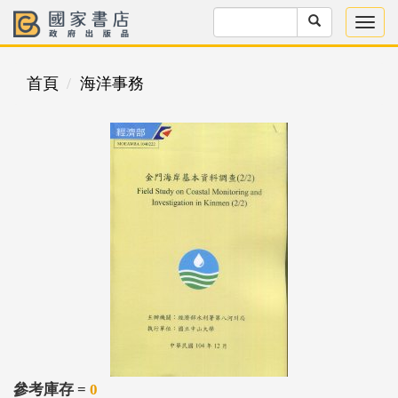
首頁
海洋事務
參考庫存 =
0