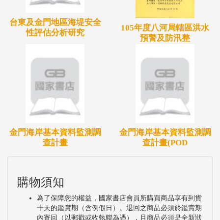
萬元，每年維護費用約141萬元。
台東及金門地區海堤安全
105年度八河局轄區洪水
性評估分析研究
預警及防汛整
金門海岸基本資料監測調
金門海岸基本資料監測調
查計畫
查計畫(POD
購物須知
為了保障您的權益，國家書店會員所購買商品享有到貨
十天的鑑賞期（含例假日）。退回之商品必須於鑑賞期
內寄回（以郵戳或收執聯為憑），且商品必須是全新狀