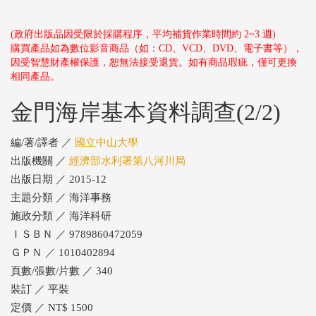
(政府出版品因受限於採購程序，平均補貨作業時間約 2~3 週)
購買產品如為數位影音商品（如：CD、VCD、DVD、電子書等），
因受智慧財產權保護，恕無法接受退貨。如有商品瑕疵，僅可更換
相同產品。
金門海岸基本資料調查(2/2)
編/著/譯者 ／
國立中山大學
出版機關 ／
經濟部水利署第八河川局
出版日期 ／ 2015-12
主題分類 ／ 海洋事務
施政分類 ／ 海洋科研
ＩＳＢＮ ／ 9789860472059
ＧＰＮ ／ 1010402894
頁數/張數/片數 ／ 340
裝訂 ／ 平裝
定價 ／ NT$ 1500