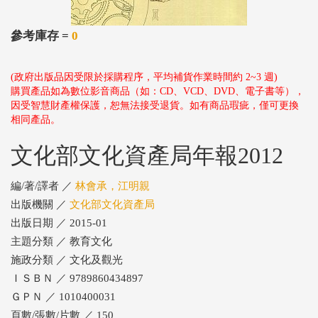
參考庫存 =
0
(政府出版品因受限於採購程序，平均補貨作業時間約 2~3 週)
購買產品如為數位影音商品（如：CD、VCD、DVD、電子書等），
因受智慧財產權保護，恕無法接受退貨。如有商品瑕疵，僅可更換
相同產品。
文化部文化資產局年報2012
編/著/譯者 ／
林會承，江明親
出版機關 ／
文化部文化資產局
出版日期 ／ 2015-01
主題分類 ／ 教育文化
施政分類 ／ 文化及觀光
ＩＳＢＮ ／ 9789860434897
ＧＰＮ ／ 1010400031
頁數/張數/片數 ／ 150