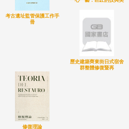
一心一藝：巨匠的技與美
報不僅能作為社會大眾瞭解每年度文資局業務的媒
介，也能成為長期觀察文化資產趨勢變化的研究素
考古遺址監管保護工作手
材。
冊
歷史建築齊東街日式宿舍
群整體修復暨再
修復理論