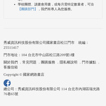
學校團體、讀書會用書，或每月需特定數量者，可洽
【團購部門】
，我們有專人為您服務。
秀威資訊科技股份有限公司國家書店松江門市 統編：
25511417
門市地址：104 台北市中山區松江路209號1樓
關於我們
．
常見問題
．
團購服務
．
隱私權說明
．
門市據點
．
客服信箱
Copyright © 國家網路書店
總公司：秀威資訊科技股份有限公司 114 台北市內湖區瑞光路
76巷65號