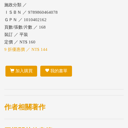
施政分類 ／
ＩＳＢＮ ／ 9789860464078
ＧＰＮ ／ 1010402162
頁數/張數/片數 ／ 168
裝訂 ／ 平裝
定價 ／ NT$ 160
9 折優惠價 ／ NT$ 144
加入購買
我的書單
作者相關著作