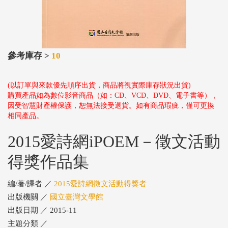
參考庫存 >
10
(以訂單與來款優先順序出貨，商品將視實際庫存狀況出貨)
購買產品如為數位影音商品（如：CD、VCD、DVD、電子書等），
因受智慧財產權保護，恕無法接受退貨。如有商品瑕疵，僅可更換
相同產品。
2015愛詩網iPOEM－徵文活動
得獎作品集
編/著/譯者 ／
2015愛詩網徵文活動得獎者
出版機關 ／
國立臺灣文學館
出版日期 ／ 2015-11
主題分類 ／