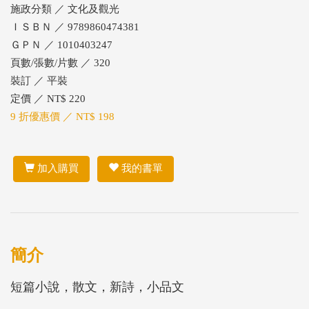
施政分類 ／ 文化及觀光
ＩＳＢＮ ／ 9789860474381
ＧＰＮ ／ 1010403247
頁數/張數/片數 ／ 320
裝訂 ／ 平裝
定價 ／ NT$ 220
9 折優惠價 ／ NT$ 198
加入購買
我的書單
簡介
短篇小說，散文，新詩，小品文