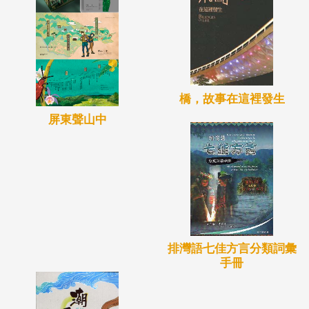
橋，故事在這裡發生
屏東聲山中
排灣語七佳方言分類詞彙
手冊