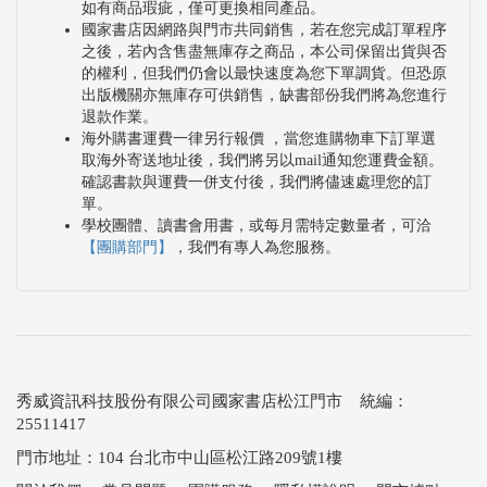
如有商品瑕疵，僅可更換相同產品。
國家書店因網路與門市共同銷售，若在您完成訂單程序
之後，若內含售盡無庫存之商品，本公司保留出貨與否
的權利，但我們仍會以最快速度為您下單調貨。但恐原
出版機關亦無庫存可供銷售，缺書部份我們將為您進行
退款作業。
海外購書運費一律另行報價 ，當您進購物車下訂單選
取海外寄送地址後，我們將另以mail通知您運費金額。
確認書款與運費一併支付後，我們將儘速處理您的訂
單。
學校團體、讀書會用書，或每月需特定數量者，可洽
【團購部門】
，我們有專人為您服務。
秀威資訊科技股份有限公司國家書店松江門市 統編：
25511417
門市地址：104 台北市中山區松江路209號1樓