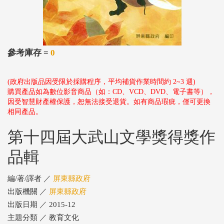
參考庫存 =
0
(政府出版品因受限於採購程序，平均補貨作業時間約 2~3 週)
購買產品如為數位影音商品（如：CD、VCD、DVD、電子書等），
因受智慧財產權保護，恕無法接受退貨。如有商品瑕疵，僅可更換
相同產品。
第十四屆大武山文學獎得獎作
品輯
編/著/譯者 ／
屏東縣政府
出版機關 ／
屏東縣政府
出版日期 ／ 2015-12
主題分類 ／ 教育文化