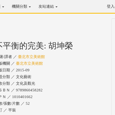
類
機關分類
友站連結
登入
不平衡的完美: 胡坤榮
/著/譯者 ／
臺北市立美術館
版機關 ／
臺北市立美術館
日期 ／ 2015-09
題分類 ／ 文化藝術
政分類 ／ 文化及觀光
ＢＮ ／ 9789860458282
Ｎ ／ 1010401662
數/張數/片數 ／ 52
訂 ／ 平裝