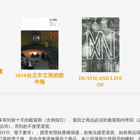
攝
2010台北市立美術館
DEATH AND LIFE
年報
OF
享有到貨十天的鑑賞期（含例假日）。退回之商品必須於鑑賞期內寄回（
品等)，否則恕不接受退貨。
、DVD、電子書等），因受智慧財產權保護，恕無法接受退貨。如有商品
訂單程序之後，若內含售盡無庫存之商品，本公司保留出貨與否的權利，