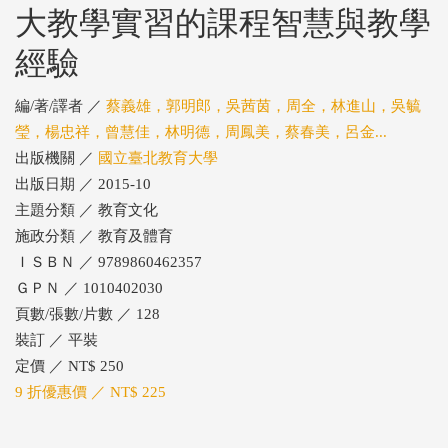
大教學實習的課程智慧與教學
經驗
編/著/譯者 ／
蔡義雄，郭明郎，吳茜茵，周全，林進山，吳毓
瑩，楊忠祥，曾慧佳，林明德，周鳳美，蔡春美，呂金...
出版機關 ／
國立臺北教育大學
出版日期 ／ 2015-10
主題分類 ／ 教育文化
施政分類 ／ 教育及體育
ＩＳＢＮ ／ 9789860462357
ＧＰＮ ／ 1010402030
頁數/張數/片數 ／ 128
裝訂 ／ 平裝
定價 ／ NT$ 250
9 折優惠價 ／ NT$ 225