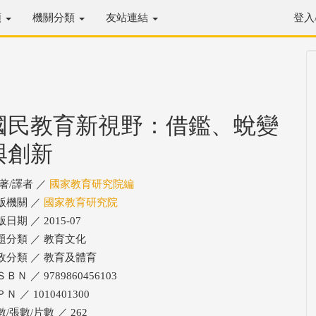
類
機關分類
友站連結
登入
國民教育新視野：借鑑、蛻變
與創新
/著/譯者 ／
國家教育研究院編
版機關 ／
國家教育研究院
日期 ／ 2015-07
題分類 ／ 教育文化
政分類 ／ 教育及體育
ＢＮ ／ 9789860456103
Ｎ ／ 1010401300
/張數/片數 ／ 262