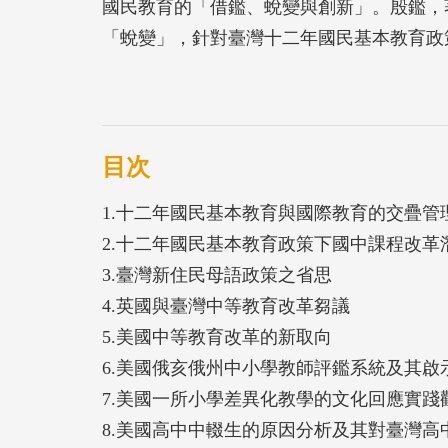
國民教育的「借鑑、蛻變與創新」。殷鑑，
「蛻變」，針對臺灣十二年國民基本教育政
要議題；「創新」，則提出教師評鑑、教學
及國際化交疊管理的出路。
目次
1.十二年國民基本教育與國際教育的交疊管
2.十二年國民基本教育政策下國中課程改革
3.臺灣新住民母語政策之省思
4.英國與臺灣中等教育改革芻議
5.美國中等教育改革的新取向
6.美國俄亥俄州中小學教師評鑑系統及其啟
7.美國一所小學差異化教學的文化回應實踐
8.美國高中中輟生的原因分析及其對臺灣高