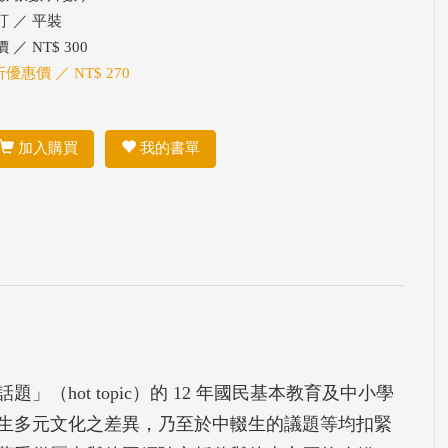
訂 ／ 平裝
 ／ NT$ 300
折優惠價 ／ NT$ 270
加入購買
我的書單
（hot topic）的 12 年國民基本教育及中小學
生多元文化之差異，乃至於中輟生的議題等均扣緊