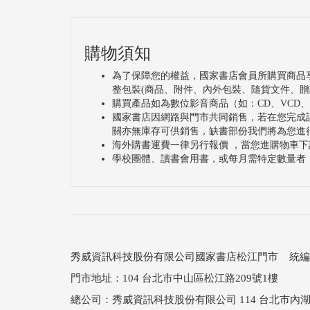
購物須知
為了保障您的權益，國家書店會員所購買商品
整包裝(商品、附件、內外包裝、隨貨文件、贈
購買產品如為數位影音商品（如：CD、VCD
國家書店因網路與門市共同銷售，若在您完成
關亦無庫存可供銷售，缺書部份我們將為您進
海外購書運費一律另行報價 ，當您進購物車下
學校團體、讀書會用書，或每月需特定數量者
秀威資訊科技股份有限公司國家書店松江門市 統編：25
門市地址：104 台北市中山區松江路209號1樓
總公司：秀威資訊科技股份有限公司 114 台北市內湖