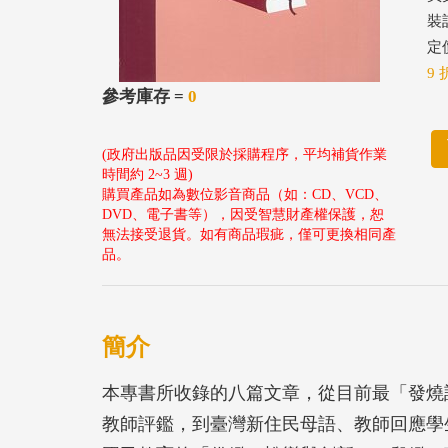
裝
定價
9 
參考庫存 =
0
(政府出版品因受限於採購程序，平均補貨作業
時間約 2~3 週)
購買產品如為數位影音商品（如：CD、VCD、
DVD、電子書等），因受智慧財產權保護，恕
無法接受退貨。如有商品瑕疵，僅可更換相同產
品。
簡介
本專書所收錄的八篇文章，從目前最「發燒話題」
教師評鑑，到臺灣新住民母語、教師回應學