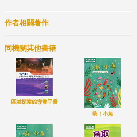
作者相關著作
同機關其他書籍
區域探索館導覽手冊
嗨！小魚