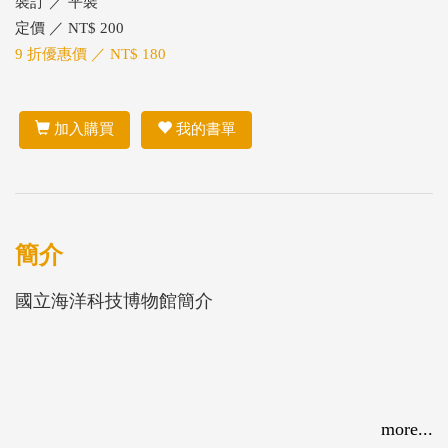
裝訂 ／ 平裝
定價 ／ NT$ 200
9 折優惠價 ／ NT$ 180
加入購買
我的書單
簡介
國立海洋科技博物館簡介
more...