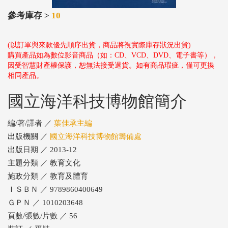
參考庫存 >
10
(以訂單與來款優先順序出貨，商品將視實際庫存狀況出貨)
購買產品如為數位影音商品（如：CD、VCD、DVD、電子書等），
因受智慧財產權保護，恕無法接受退貨。如有商品瑕疵，僅可更換
相同產品。
國立海洋科技博物館簡介
編/著/譯者 ／
葉佳承主編
出版機關 ／
國立海洋科技博物館籌備處
出版日期 ／ 2013-12
主題分類 ／ 教育文化
施政分類 ／ 教育及體育
ＩＳＢＮ ／ 9789860400649
ＧＰＮ ／ 1010203648
頁數/張數/片數 ／ 56