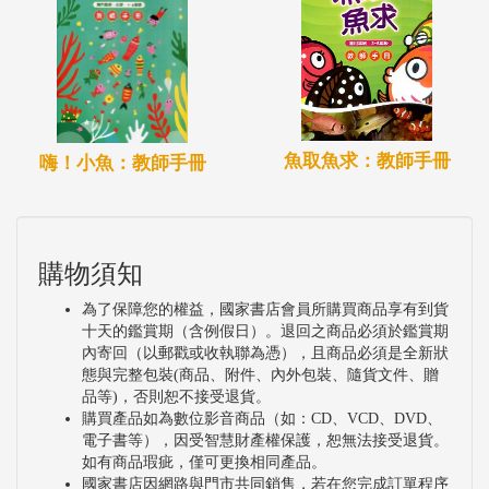
魚取魚求：教師手冊
嗨！小魚：教師手冊
購物須知
為了保障您的權益，國家書店會員所購買商品享有到貨
十天的鑑賞期（含例假日）。退回之商品必須於鑑賞期
內寄回（以郵戳或收執聯為憑），且商品必須是全新狀
態與完整包裝(商品、附件、內外包裝、隨貨文件、贈
品等)，否則恕不接受退貨。
購買產品如為數位影音商品（如：CD、VCD、DVD、
電子書等），因受智慧財產權保護，恕無法接受退貨。
如有商品瑕疵，僅可更換相同產品。
國家書店因網路與門市共同銷售，若在您完成訂單程序