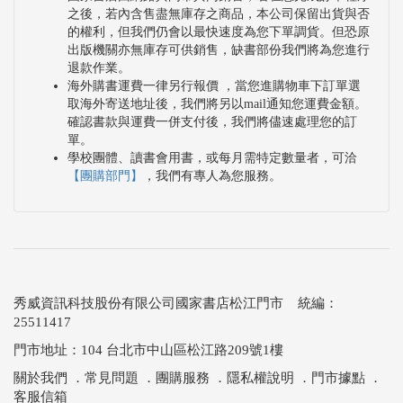
之後，若內含售盡無庫存之商品，本公司保留出貨與否
的權利，但我們仍會以最快速度為您下單調貨。但恐原
出版機關亦無庫存可供銷售，缺書部份我們將為您進行
退款作業。
海外購書運費一律另行報價 ，當您進購物車下訂單選
取海外寄送地址後，我們將另以mail通知您運費金額。
確認書款與運費一併支付後，我們將儘速處理您的訂
單。
學校團體、讀書會用書，或每月需特定數量者，可洽
【團購部門】
，我們有專人為您服務。
秀威資訊科技股份有限公司國家書店松江門市 統編：
25511417
門市地址：104 台北市中山區松江路209號1樓
關於我們
．
常見問題
．
團購服務
．
隱私權說明
．
門市據點
．
客服信箱