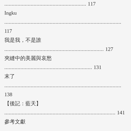
........................................................ 117
Ingku
................................................................................
117
我是我，不是誰
.................................................................... 127
夾縫中的美麗與哀愁
............................................................ 131
末了
................................................................................
138
【後記：藍天】
............................................................................ 141
參考文獻
......................................................................................