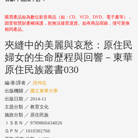
購買產品如為數位影音商品（如：CD、VCD、DVD、電子書等），
因受智慧財產權保護，恕無法接受退貨。如有商品瑕疵，僅可更換
相同產品。
夾縫中的美麗與哀愁：原住民
婦女的生命歷程與回響－東華
原住民族叢書030
編/著/譯者 ／
洪仲志
出版機關 ／
國立東華大學
出版日期 ／ 2014-11
主題分類 ／ 教育文化
施政分類 ／ 原住民族
ＩＳＢＮ ／ 9789860434026
ＧＰＮ ／ 1010302766