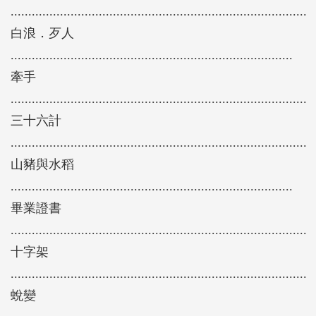
....................................................................................
白浪．歹人
................................................................................
牽手
....................................................................................
三十六計
....................................................................................
山豬與水稻
................................................................................
畢業證書
....................................................................................
十字架
....................................................................................
蛻變