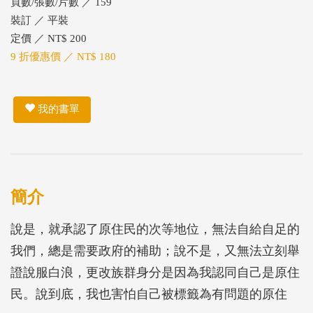
頁數/張數/片數 ／ 159
裝訂 ／ 平裝
定價 ／ NT$ 200
9 折優惠價 ／ NT$ 180
我的書單
簡介
說是，就承認了原住民的次等地位，無法自給自足的
我們，總是需要政府的補助；說不是，又無法立刻舉
證說服白浪，更改族群身分是因為我認同自己是原住
民。說到底，我也害怕自己被標籤為有問題的原住