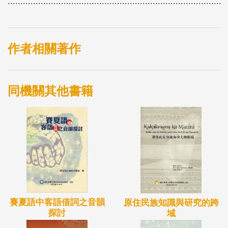
....................................................................................
作者相關著作
同機關其他書籍
賽夏語中客語借詞之音韻
原住民族知識與研究的跨
探討
域