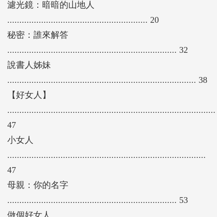
濾光鏡：暗暗的山地人
.......................................................... 20
秘密：誰來解答
...................................................................... 32
說書人姊妹
.............................................................................. 38
【好女人】
......................................................................................
47
小女人
..................................................................................
47
母親：你的名字
...................................................................... 53
做個好女人