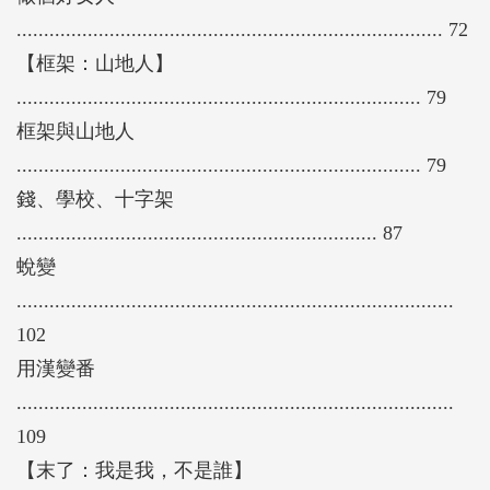
.............................................................................. 72
【框架：山地人】
.......................................................................... 79
框架與山地人
.......................................................................... 79
錢、學校、十字架
.................................................................. 87
蛻變
................................................................................
102
用漢變番
................................................................................
109
【末了：我是我，不是誰】