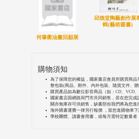
邱煥堂陶藝創作展
輯(藝術叢書)
何肇衢油畫回顧展
購物須知
為了保障您的權益，國家書店會員所購買商品
整包裝(商品、附件、內外包裝、隨貨文件、贈
購買產品如為數位影音商品（如：CD、VCD
國家書店因網路與門市共同銷售，若在您完成
關亦無庫存可供銷售，缺書部份我們將為您進
海外購書運費一律另行報價 ，當您進購物車下
學校團體、讀書會用書，或每月需特定數量者