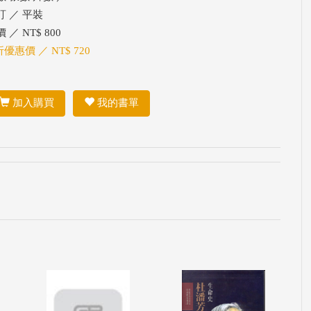
訂 ／ 平裝
 ／ NT$ 800
折優惠價 ／ NT$ 720
加入購買
我的書單