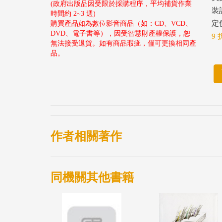
(政府出版品因受限於採購程序，平均補貨作業
裝
時間約 2~3 週)
定價
購買產品如為數位影音商品（如：CD、VCD、
DVD、電子書等），因受智慧財產權保護，恕
9 
無法接受退貨。如有商品瑕疵，僅可更換相同產
品。
作者相關著作
同機關其他書籍