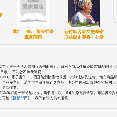
專
陳坤一/鮑一薇夫婦書
新竹縣客家文史學家
畫篆刻集
口述歷史專書：杜潘
享有到貨十天的鑑賞期（含例假日）。退回之商品必須於鑑賞期內寄回（
品等)，否則恕不接受退貨。
、DVD、電子書等），因受智慧財產權保護，恕無法接受退貨。如有商品
訂單程序之後，若內含售盡無庫存之商品，本公司保留出貨與否的權利，
行退款作業。
訂單選取海外寄送地址後，我們將另以mail通知您運費金額。確認書款
，可洽
【團購部門】
，我們有專人為您服務。