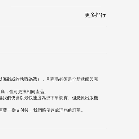
更多排行
以郵戳或收執聯為憑），且商品必須是全新狀態與完
瑕疵，僅可更換相同產品。
但我們仍會以最快速度為您下單調貨。但恐原出版機
與運費一併支付後，我們將儘速處理您的訂單。